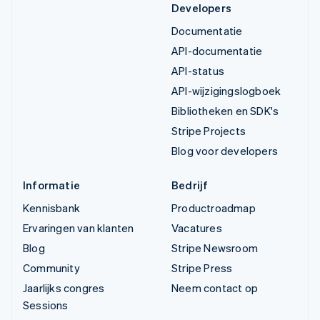
Developers
Documentatie
API-documentatie
API-status
API-wijzigingslogboek
Bibliotheken en SDK's
Stripe Projects
Blog voor developers
Informatie
Bedrijf
Kennisbank
Productroadmap
Ervaringen van klanten
Vacatures
Blog
Stripe Newsroom
Community
Stripe Press
Jaarlijks congres
Neem contact op
Sessions