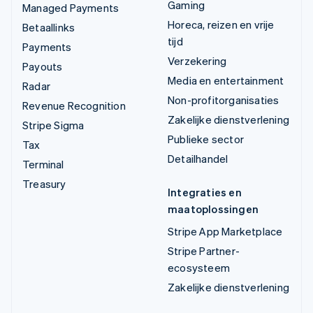
Gaming
Managed Payments
Horeca, reizen en vrije
Betaallinks
tijd
Payments
Verzekering
Payouts
Media en entertainment
Radar
Non-profitorganisaties
Revenue Recognition
Zakelijke dienstverlening
Stripe Sigma
Publieke sector
Tax
Detailhandel
Terminal
Treasury
Integraties en
maatoplossingen
Stripe App Marketplace
Stripe Partner-
ecosysteem
Zakelijke dienstverlening