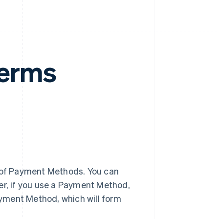
erms
 of Payment Methods. You can
r, if you use a Payment Method,
ayment Method, which will form