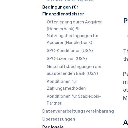
Bedingungen für
Finanzdienstleister
P
Offenlegung durch Acquirer
(Händlerbank) &
Nutzungsbedingungen für
Acquirer (Händlerbank)
SPC-Konditionen (USA)
Th
SPC-Lizenzen (USA)
t
Geschäftsbedingungen der
ausstellenden Bank (USA)
Pa
Konditionen für
ma
Zahlungsmethoden
ot
Konditionen für Stablecoin-
Me
Partner
Datenverarbeitungsvereinbarung
Übersetzungen
A
Regionale