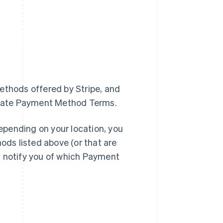
Methods offered by Stripe, and
arate Payment Method Terms.
epending on your location, you
ds listed above (or that are
l notify you of which Payment