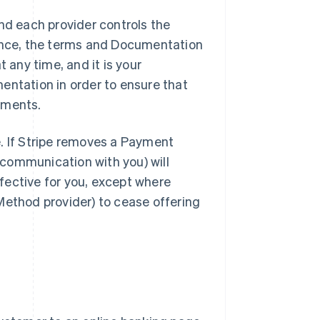
d each provider controls the
ence, the terms and Documentation
any time, and it is your
mentation in order to ensure that
ements.
 If Stripe removes a Payment
 communication with you) will
fective for you, except where
 Method provider) to cease offering