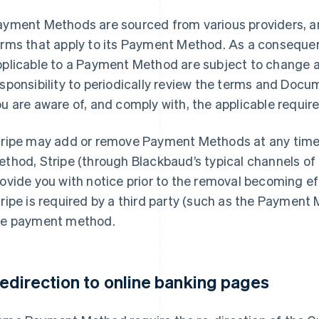
ayment Methods are sourced from various providers, an
erms that apply to its Payment Method. As a consequ
plicable to a Payment Method are subject to change at 
sponsibility to periodically review the terms and Docu
u are aware of, and comply with, the applicable requir
tripe may add or remove Payment Methods at any time.
thod, Stripe (through Blackbaud’s typical channels of
ovide you with notice prior to the removal becoming ef
ripe is required by a third party (such as the Payment
he payment method.
edirection to online banking pages