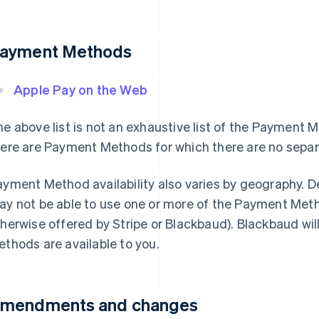
ayment Methods
Apple Pay on the Web
e above list is not an exhaustive list of the Payment 
here are Payment Methods for which there are no sep
yment Method availability also varies by geography. D
y not be able to use one or more of the Payment Metho
herwise offered by Stripe or Blackbaud). Blackbaud wil
thods are available to you.
mendments and changes