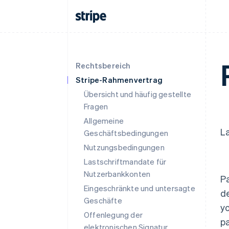
Rechtsbereich
Stripe-Rahmenvertrag
Übersicht und häufig gestellte
Fragen
Allgemeine
L
Geschäftsbedingungen
Nutzungsbedingungen
Lastschriftmandate für
Nutzerbankkonten
P
Eingeschränkte und untersagte
d
Geschäfte
yo
Offenlegung der
pa
elektronischen Signatur