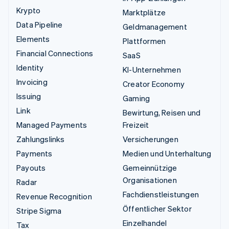
Krypto
Marktplätze
Data Pipeline
Geldmanagement
Elements
Plattformen
Financial Connections
SaaS
Identity
KI-Unternehmen
Invoicing
Creator Economy
Issuing
Gaming
Link
Bewirtung, Reisen und
Managed Payments
Freizeit
Zahlungslinks
Versicherungen
Payments
Medien und Unterhaltung
Payouts
Gemeinnützige
Organisationen
Radar
Fachdienstleistungen
Revenue Recognition
Öffentlicher Sektor
Stripe Sigma
Einzelhandel
Tax