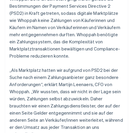
Bestimmungen der Payment Services Directive 2
(PSD2) in Kraft getreten, sodass digitale Marktplätze
wie Whoppah keine Zahlungen von Käuferinnen und
Käufern im Namen von Verkäuferinnen und Verkäufern
mehr entgegennehmen durften. Whoppah benötigte
ein Zahlungssystem, das die Komplexität von
Marktplatztransaktionen bewältigen und Compliance-
Probleme reduzieren konnte.
„Als Marktplatz hatten wir aufgrund von PSD2 bei der
Suche nach einem Zahlungsanbieter ganz besondere
Anforderungen“, erklärt Martijn Leenaers, CFO von
Whoppah. „Wir wussten, dass wir nicht in der Lage sein
würden, Zahlungen selbst abzuwickeln. Daher
brauchten wir einen Zahlungsdienstleister, der auf der
einen Seite Gelder entgegennimmt und sie auf der
anderen Seite an Verkäufer/innen weiterleitet, während
er den Umsatz aus jeder Transaktion an uns