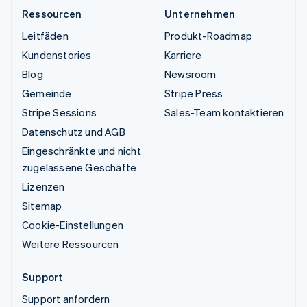
Ressourcen
Unternehmen
Leitfäden
Produkt-Roadmap
Kundenstories
Karriere
Blog
Newsroom
Gemeinde
Stripe Press
Stripe Sessions
Sales-Team kontaktieren
Datenschutz und AGB
Eingeschränkte und nicht
zugelassene Geschäfte
Lizenzen
Sitemap
Cookie-Einstellungen
Weitere Ressourcen
Support
Support anfordern