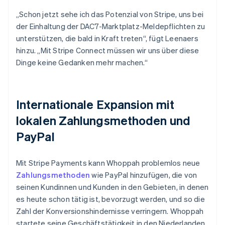
„Schon jetzt sehe ich das Potenzial von Stripe, uns bei
der Einhaltung der DAC7-Marktplatz-Meldepflichten zu
unterstützen, die bald in Kraft treten“, fügt Leenaers
hinzu. „Mit Stripe Connect müssen wir uns über diese
Dinge keine Gedanken mehr machen.“
Internationale Expansion mit
lokalen Zahlungsmethoden und
PayPal
Mit Stripe Payments kann Whoppah problemlos neue
Zahlungsmethoden
wie PayPal hinzufügen, die von
seinen Kundinnen und Kunden in den Gebieten, in denen
es heute schon tätig ist, bevorzugt werden, und so die
Zahl der Konversionshindernisse verringern. Whoppah
startete seine Geschäftstätigkeit in den Niederlanden