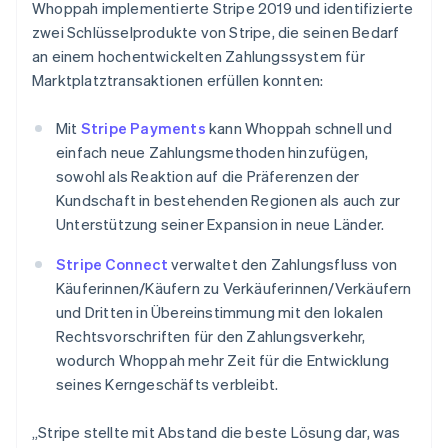
Whoppah implementierte Stripe 2019 und identifizierte
zwei Schlüsselprodukte von Stripe, die seinen Bedarf
an einem hochentwickelten Zahlungssystem für
Marktplatztransaktionen erfüllen konnten:
Mit
Stripe Payments
kann Whoppah schnell und
einfach neue Zahlungsmethoden hinzufügen,
sowohl als Reaktion auf die Präferenzen der
Kundschaft in bestehenden Regionen als auch zur
Unterstützung seiner Expansion in neue Länder.
Stripe Connect
verwaltet den Zahlungsfluss von
Käuferinnen/Käufern zu Verkäuferinnen/Verkäufern
und Dritten in Übereinstimmung mit den lokalen
Rechtsvorschriften für den Zahlungsverkehr,
wodurch Whoppah mehr Zeit für die Entwicklung
seines Kerngeschäfts verbleibt.
„Stripe stellte mit Abstand die beste Lösung dar, was