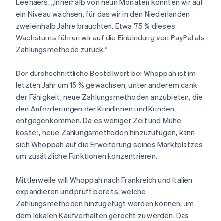
Leenaers. „Innerhalb von neun Monaten konnten wir auf
ein Niveau wachsen, für das wir in den Niederlanden
zweieinhalb Jahre brauchten. Etwa 75 % dieses
Wachstums führen wir auf die Einbindung von PayPal als
Zahlungsmethode zurück.“
Der durchschnittliche Bestellwert bei Whoppah ist im
letzten Jahr um 15 % gewachsen, unter anderem dank
der Fähigkeit, neue Zahlungsmethoden anzubieten, die
den Anforderungen der Kundinnen und Kunden
entgegenkommen. Da es weniger Zeit und Mühe
kostet, neue Zahlungsmethoden hinzuzufügen, kann
sich Whoppah auf die Erweiterung seines Marktplatzes
um zusätzliche Funktionen konzentrieren.
Mittlerweile will Whoppah nach Frankreich und Italien
expandieren und prüft bereits, welche
Zahlungsmethoden hinzugefügt werden können, um
dem lokalen Kaufverhalten gerecht zu werden. Das