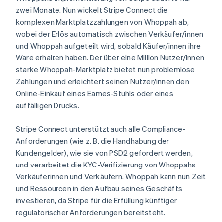
zwei Monate. Nun wickelt Stripe Connect die
komplexen Marktplatzzahlungen von Whoppah ab,
wobei der Erlös automatisch zwischen Verkäufer/innen
und Whoppah aufgeteilt wird, sobald Käufer/innen ihre
Ware erhalten haben. Der über eine Million Nutzer/innen
starke Whoppah-Marktplatz bietet nun problemlose
Zahlungen und erleichtert seinen Nutzer/innen den
Online-Einkauf eines Eames-Stuhls oder eines
auffälligen Drucks.
Stripe Connect unterstützt auch alle Compliance-
Anforderungen (wie z. B. die Handhabung der
Kundengelder), wie sie von PSD2 gefordert werden,
und verarbeitet die KYC-Verifizierung von Whoppahs
Verkäuferinnen und Verkäufern. Whoppah kann nun Zeit
und Ressourcen in den Aufbau seines Geschäfts
investieren, da Stripe für die Erfüllung künftiger
regulatorischer Anforderungen bereitsteht.