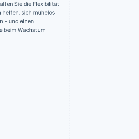
ung
ten Sie die Flexibilität
 helfen, sich mühelos
n – und einen
fte beim Wachstum