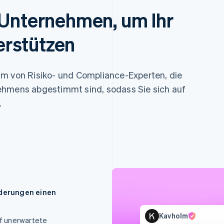
 Unternehmen, um Ihr
erstützen
am von Risiko- und Compliance-Experten, die
ehmens abgestimmt sind, sodass Sie sich auf
.
derungen einen
Kavholm
f unerwartete