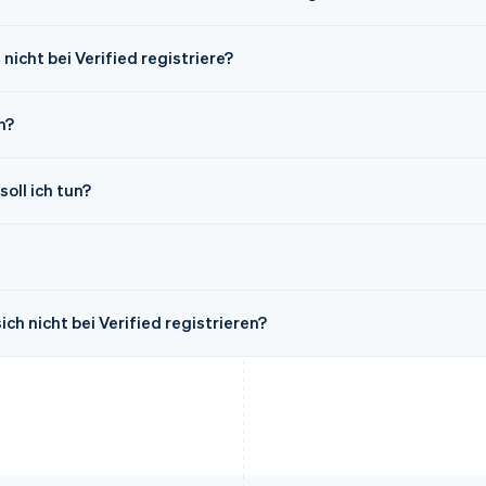
nicht bei Verified registriere?
n?
oll ich tun?
h nicht bei Verified registrieren?