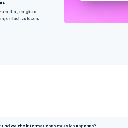
ird
zu helfen, mögliche
n, einfach zu lösen.
igt und welche Informationen muss ich angeben?