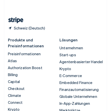
Vereinigtes Königreich
English
Zypern
English
Schweiz (Deutsch)
Produkte und
Lösungen
Preisinformationen
Unternehmen
Preisinformationen
Start-ups
Atlas
Agentenbasierter Handel
Authorization Boost
Krypto
Billing
E-Commerce
Capital
Embedded Finance
Checkout
Finanzautomatisierung
Climate
Globale Unternehmen
Connect
In-App-Zahlungen
Krypto
Marktplätze