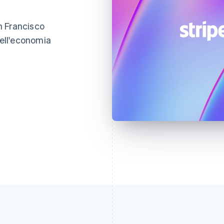
an Francisco
dell'economia