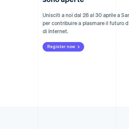
Unisciti a noi dal 28 al 30 aprile a S
per contribuire a plasmare il futuro 
di Internet.
Register now