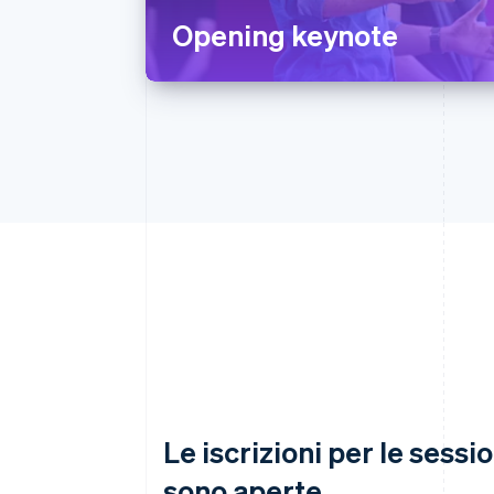
Opening keynote
Le iscrizioni per le sessi
sono aperte