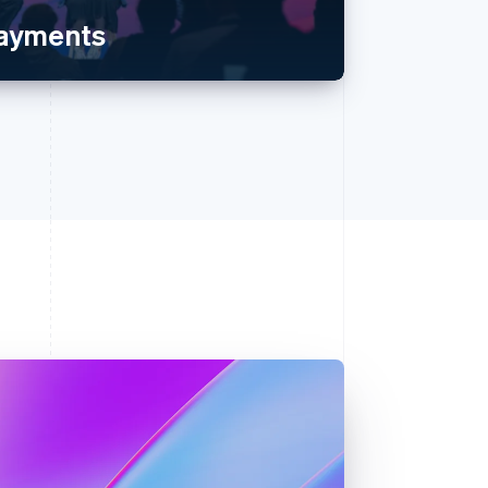
payments