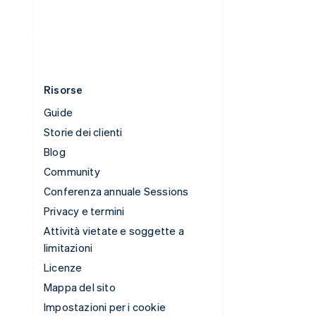
Ungheria
English
Risorse
Guide
Storie dei clienti
Blog
Community
Conferenza annuale Sessions
Privacy e termini
Attività vietate e soggette a
limitazioni
Licenze
Mappa del sito
Impostazioni per i cookie