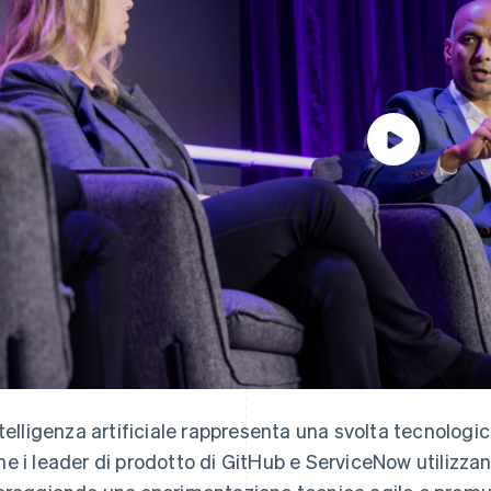
ntelligenza artificiale rappresenta una svolta tecnologi
e i leader di prodotto di GitHub e ServiceNow utilizzano 