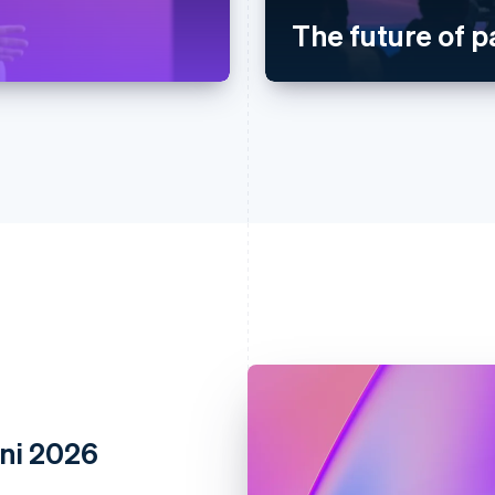
The future of 
oni 2026