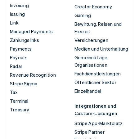
Invoicing
Creator Economy
Issuing
Gaming
Link
Bewirtung, Reisen und
Managed Payments
Freizeit
Zahlungslinks
Versicherungen
Payments
Medien und Unterhaltung
Payouts
Gemeinnützige
Organisationen
Radar
Fachdienstleistungen
Revenue Recognition
Öffentlicher Sektor
Stripe Sigma
Einzelhandel
Tax
Terminal
Integrationen und
Treasury
Custom-Lösungen
Stripe App-Marktplatz
Stripe Partner