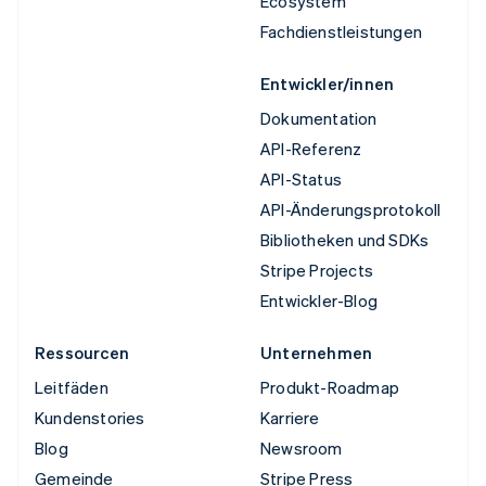
Ecosystem
Fachdienstleistungen
Entwickler/innen
Dokumentation
API-Referenz
API-Status
API-Änderungsprotokoll
Bibliotheken und SDKs
Stripe Projects
Entwickler-Blog
Ressourcen
Unternehmen
Leitfäden
Produkt-Roadmap
Kundenstories
Karriere
Blog
Newsroom
Gemeinde
Stripe Press