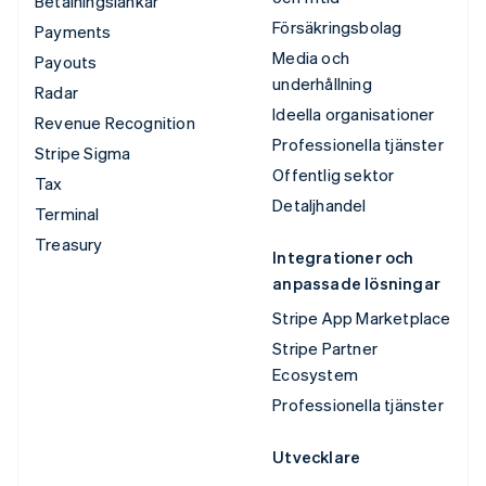
Betalningslänkar
Försäkringsbolag
Payments
Media och
Payouts
underhållning
Radar
Ideella organisationer
Revenue Recognition
Professionella tjänster
Stripe Sigma
Offentlig sektor
Tax
Detaljhandel
Terminal
Treasury
Integrationer och
anpassade lösningar
Stripe App Marketplace
Stripe Partner
Ecosystem
Professionella tjänster
Utvecklare