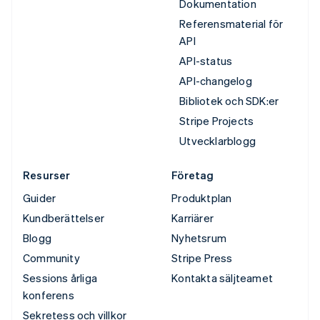
Dokumentation
Referensmaterial för
API
API-status
API-changelog
Bibliotek och SDK:er
Stripe Projects
Utvecklarblogg
Resurser
Företag
Guider
Produktplan
Kundberättelser
Karriärer
Blogg
Nyhetsrum
Community
Stripe Press
Sessions årliga
Kontakta säljteamet
konferens
Sekretess och villkor