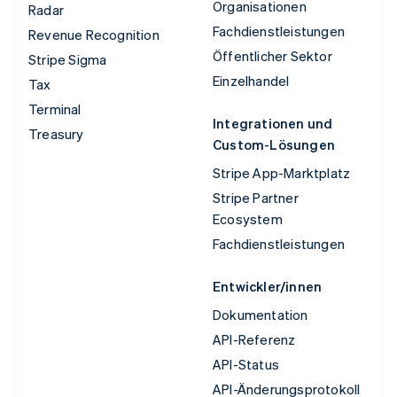
Organisationen
Radar
Fachdienstleistungen
Revenue Recognition
Öffentlicher Sektor
Stripe Sigma
Einzelhandel
Tax
Terminal
Integrationen und
Treasury
Custom-Lösungen
Stripe App-Marktplatz
Stripe Partner
Ecosystem
Fachdienstleistungen
Entwickler/innen
Dokumentation
API-Referenz
API-Status
API-Änderungsprotokoll