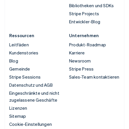
Bibliotheken und SDKs
Stripe Projects
Entwickler-Blog
Ressourcen
Unternehmen
Leitfäden
Produkt-Roadmap
Kundenstories
Karriere
Blog
Newsroom
Gemeinde
Stripe Press
Stripe Sessions
Sales-Team kontaktieren
Datenschutz und AGB
Eingeschränkte und nicht
zugelassene Geschäfte
Lizenzen
Sitemap
Cookie-Einstellungen