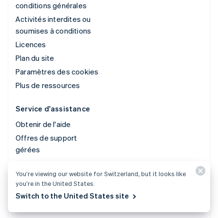
conditions générales
Activités interdites ou
soumises à conditions
Licences
Plan du site
Paramètres des cookies
Plus de ressources
Service d'assistance
Obtenir de l'aide
Offres de support
gérées
You’re viewing our website for Switzerland, but it looks like
© 2026 Stripe, LLC
you’re in the United States.
Switch to the United States site