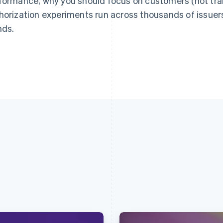
formance, why you should focus on customers (not tran
horization experiments run across thousands of issuer
nds.