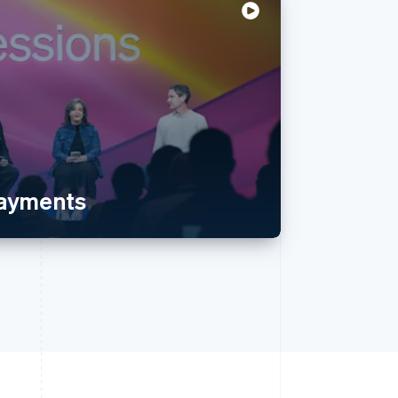
payments