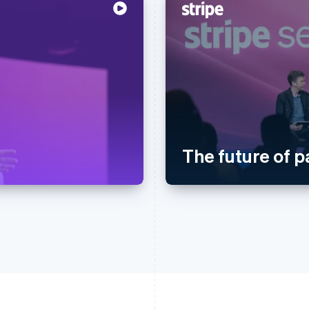
The future of 