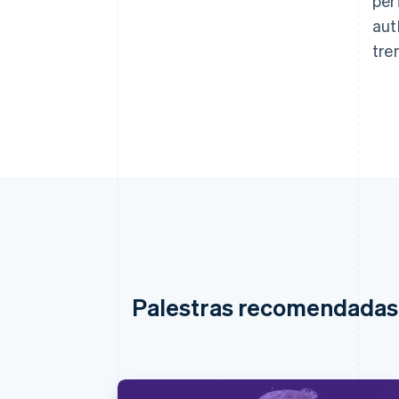
per
aut
tre
Palestras recomendadas