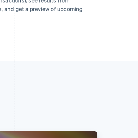
sactions), see results from
s, and get a preview of upcoming