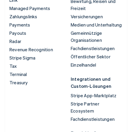
Bewirtung, Reisen und
Managed Payments
Freizeit
Zahlungslinks
Versicherungen
Payments
Medien und Unterhaltung
Payouts
Gemeinnützige
Organisationen
Radar
Fachdienstleistungen
Revenue Recognition
Öffentlicher Sektor
Stripe Sigma
Einzelhandel
Tax
Terminal
Integrationen und
Treasury
Custom-Lösungen
Stripe App-Marktplatz
Stripe Partner
Ecosystem
Fachdienstleistungen