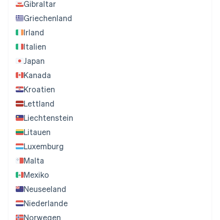
Gibraltar
Griechenland
Irland
Italien
Japan
Kanada
Kroatien
Lettland
Liechtenstein
Litauen
Luxemburg
Malta
Mexiko
Neuseeland
Niederlande
Norwegen