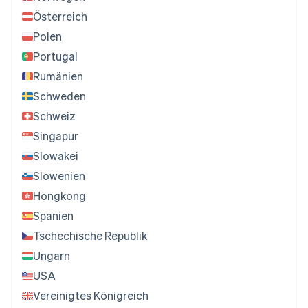
Österreich
Polen
Portugal
Rumänien
Schweden
Schweiz
Singapur
Slowakei
Slowenien
Hongkong
Spanien
Tschechische Republik
Ungarn
USA
Vereinigtes Königreich