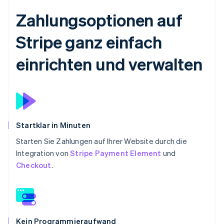
Zahlungsoptionen auf
Stripe ganz einfach
einrichten und verwalten
Startklar in Minuten
Starten Sie Zahlungen auf Ihrer Website durch die
Integration von
Stripe Payment Element
und
Checkout
.
Kein Programmieraufwand