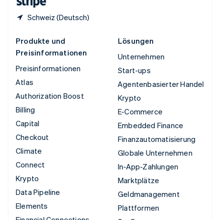
Schweiz (Deutsch)
Produkte und
Lösungen
Preisinformationen
Unternehmen
Preisinformationen
Start-ups
Atlas
Agentenbasierter Handel
Authorization Boost
Krypto
Billing
E-Commerce
Capital
Embedded Finance
Checkout
Finanzautomatisierung
Climate
Globale Unternehmen
Connect
In-App-Zahlungen
Krypto
Marktplätze
Data Pipeline
Geldmanagement
Elements
Plattformen
Financial Connections