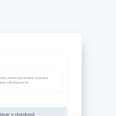
edido, vamos redirecionar você para
mpras com segurança.
inuar o checkout