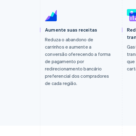
Authorization Boost
Otimizações de aceitação
Link
Checkout acelerado
Financial Connections
Dados de contas vinculadas
Aumente suas receitas
Red
tra
Reduza o abandono de
carrinhos e aumente a
Gast
conversão oferecendo a forma
tra
de pagamento por
que
redirecionamento bancário
cart
preferencial dos compradores
de cada região.