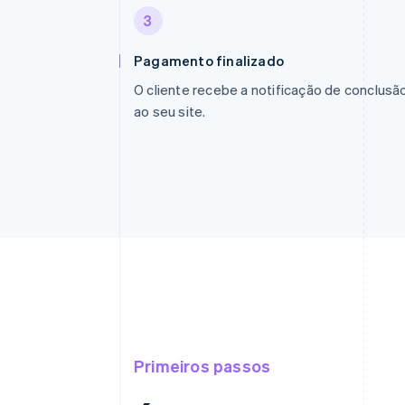
3
Pagamento finalizado
O cliente recebe a notificação de conclus
ao seu site.
Primeiros passos