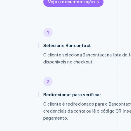
Veja a documentação
1
Selecione Bancontact
O cliente seleciona Bancontact na lista d
disponíveis no checkout.
2
Redirecionar para verificar
O cliente é redirecionado para o Bancontact
credenciais da conta ou lê o código QR, inse
pagamento.