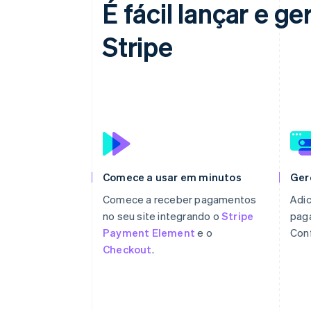
É fácil lançar e 
Stripe
Comece a usar em minutos
Ger
Comece a receber pagamentos
Adic
no seu site integrando o
Stripe
pag
Payment Element
e o
Con
Checkout
.