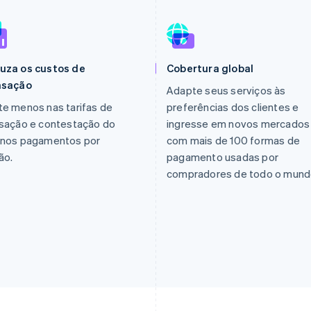
uza os custos de
Cobertura global
nsação
Adapte seus serviços às
e menos nas tarifas de
preferências dos clientes e
nsação e contestação do
ingresse em novos mercados
 nos pagamentos por
com mais de 100 formas de
ão.
pagamento usadas por
compradores de todo o mund