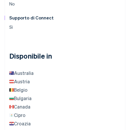
No
Supporto di Connect
Sì
Disponibile in
Australia
Austria
Belgio
Bulgaria
Canada
Cipro
Croazia