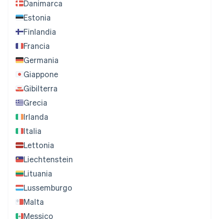
Danimarca
Estonia
Finlandia
Francia
Germania
Giappone
Gibilterra
Grecia
Irlanda
Italia
Lettonia
Liechtenstein
Lituania
Lussemburgo
Malta
Messico