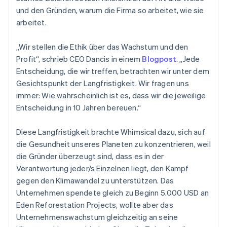
und den Gründen, warum die Firma so arbeitet, wie sie
arbeitet.
„Wir stellen die Ethik über das Wachstum und den
Profit“, schrieb CEO Dancis in einem
Blogpost
. „Jede
Entscheidung, die wir treffen, betrachten wir unter dem
Gesichtspunkt der Langfristigkeit. Wir fragen uns
immer: Wie wahrscheinlich ist es, dass wir die jeweilige
Entscheidung in 10 Jahren bereuen.“
Diese Langfristigkeit brachte Whimsical dazu, sich auf
die Gesundheit unseres Planeten zu konzentrieren, weil
die Gründer überzeugt sind, dass es in der
Verantwortung jeder/s Einzelnen liegt, den Kampf
gegen den Klimawandel zu unterstützen. Das
Unternehmen spendete gleich zu Beginn 5.000 USD an
Eden Reforestation Projects, wollte aber das
Unternehmenswachstum gleichzeitig an seine