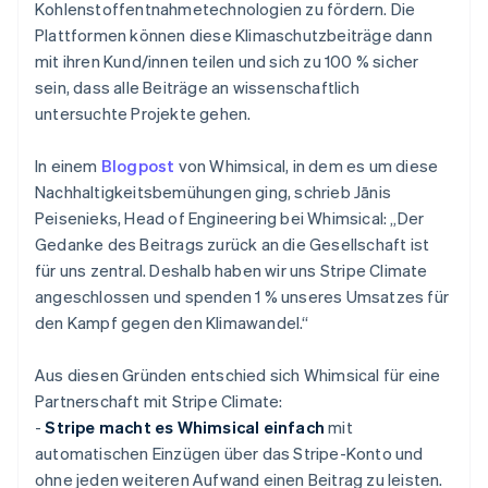
Kohlenstoffentnahmetechnologien zu fördern. Die
Plattformen können diese Klimaschutzbeiträge dann
mit ihren Kund/innen teilen und sich zu 100 % sicher
sein, dass alle Beiträge an wissenschaftlich
untersuchte Projekte gehen.
In einem
Blogpost
von Whimsical, in dem es um diese
Nachhaltigkeitsbemühungen ging, schrieb Jānis
Peisenieks, Head of Engineering bei Whimsical: „Der
Gedanke des Beitrags zurück an die Gesellschaft ist
für uns zentral. Deshalb haben wir uns Stripe Climate
angeschlossen und spenden 1 % unseres Umsatzes für
den Kampf gegen den Klimawandel.“
Aus diesen Gründen entschied sich Whimsical für eine
Partnerschaft mit Stripe Climate:
-
Stripe macht es Whimsical einfach
mit
automatischen Einzügen über das Stripe-Konto und
ohne jeden weiteren Aufwand einen Beitrag zu leisten.