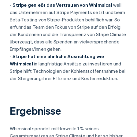
-
Stripe genießt das Vertrauen von Whimsical
weil
das Unternehmen auf Stripe Payments setzt und beim
Beta-Testing von Stripe-Produkten behilflich war. So
erfuhr das Team den Fokus von Stripe auf den Erfolg
der Kund/innen und die Transparenz von Stripe Climate
überzeugt, dass alle Spenden an vielversprechende
Empfänger/innen gehen.
-
Stripe hat eine ähnliche Ausrichtung wie
Whimsical
in langfristige Ansätze zu investieren und
Stripe hilft Technologien der Kohlenstoffentnahme bei
der Steigerung ihrer Effizienz und Kostenreduktion.
Ergebnisse
Whimsical spendet mittlerweile 1 % seines
Gesamtumsatzes an Stripe Climate und hat so bisher