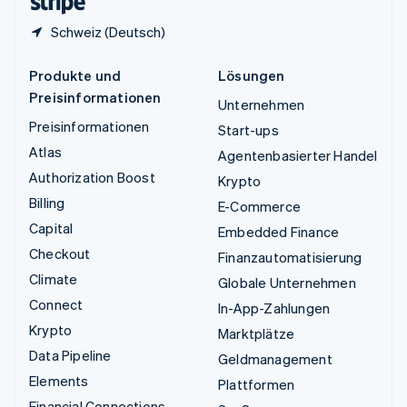
Schweiz (Deutsch)
Produkte und
Lösungen
Preisinformationen
Unternehmen
Preisinformationen
Start-ups
Atlas
Agentenbasierter Handel
Authorization Boost
Krypto
Billing
E-Commerce
Capital
Embedded Finance
Checkout
Finanzautomatisierung
Climate
Globale Unternehmen
Connect
In-App-Zahlungen
Krypto
Marktplätze
Data Pipeline
Geldmanagement
Elements
Plattformen
Financial Connections