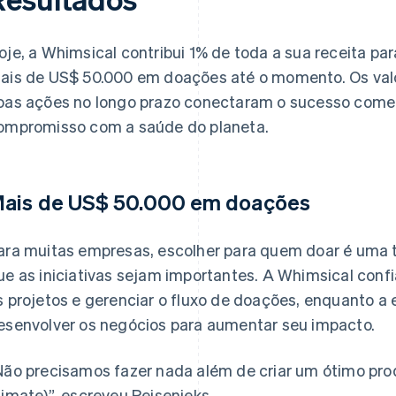
oje, a Whimsical contribui 1% de toda a sua receita par
ais de US$ 50.000 em doações até o momento. Os valor
oas ações no longo prazo conectaram o sucesso comer
ompromisso com a saúde do planeta.
ais de US$ 50.000 em doações
ara muitas empresas, escolher para quem doar é uma
ue as iniciativas sejam importantes. A Whimsical confia
s projetos e gerenciar o fluxo de doações, enquanto 
esenvolver os negócios para aumentar seu impacto.
Não precisamos fazer nada além de criar um ótimo produ
limate)”, escreveu Peisenieks.