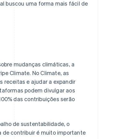
cal buscou uma forma mais fácil de
s sobre mudanças climáticas, a
ipe Climate. No Climate, as
receitas e ajudar a expandir
ataformas podem divulgar aos
100% das contribuições serão
alho de sustentabilidade, o
a de contribuir é muito importante