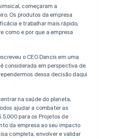
himsical, começaram a
iro. Os produtos da empresa
cácia e trabalhar mais rápido,
re como e por que a empresa
, escreveu o CEO Dancis em uma
 é considerada em perspectiva de
arrependermos dessa decisão daqui
centrar na saúde do planeta,
todos ajudar a combater as
 5.000 para os Projetos de
ento da empresa ao seu impacto
sa completa, envolver e validar