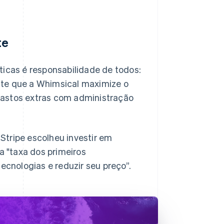
te
icas é responsabilidade de todos:
ite que a Whimsical maximize o
 gastos extras com administração
Stripe escolheu investir em
a "taxa dos primeiros
cnologias e reduzir seu preço”.