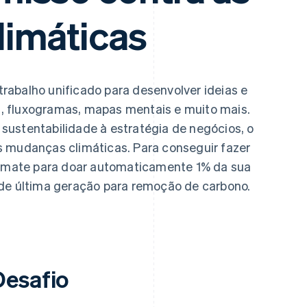
imáticas
rabalho unificado para desenvolver ideias e
, fluxogramas, mapas mentais e muito mais.
sustentabilidade à estratégia de negócios, o
s mudanças climáticas. Para conseguir fazer
Climate para doar automaticamente 1% da sua
 de última geração para remoção de carbono.
Desafio