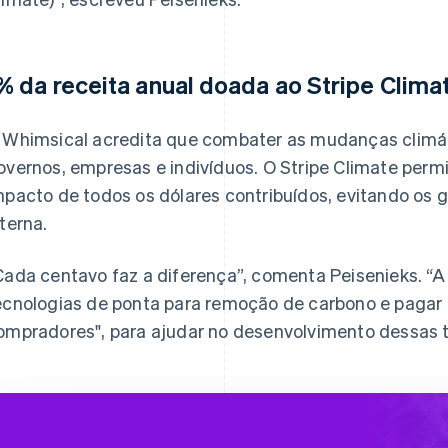
% da receita anual doada ao Stripe Clima
 Whimsical acredita que combater as mudanças climát
overnos, empresas e indivíduos. O Stripe Climate perm
mpacto de todos os dólares contribuídos, evitando os
nterna.
Cada centavo faz a diferença”, comenta Peisenieks. “A 
ecnologias de ponta para remoção de carbono e pagar 
ompradores", para ajudar no desenvolvimento dessas te