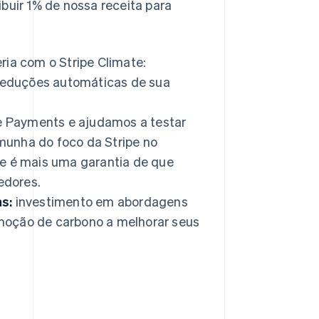
ibuir 1% de nossa receita para
ia com o Stripe Climate:
deduções automáticas de sua
e Payments e ajudamos a testar
munha do foco da Stripe no
te é mais uma garantia de que
edores.
as:
investimento em abordagens
emoção de carbono a melhorar seus