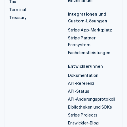
Einzelhandel
Tax
Terminal
Integrationen und
Treasury
Custom-Lösungen
Stripe App-Marktplatz
Stripe Partner
Ecosystem
Fachdienstleistungen
Entwickler/innen
Dokumentation
API-Referenz
API-Status
API-Änderungsprotokoll
Bibliotheken und SDKs
Stripe Projects
Entwickler-Blog