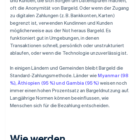
und Kunden, die sich Sorgen um Datenspuren machen,
oft die Anonymität von Bargeld. Oder wenn der Zugang
zu digitalen Zahlungen (z. B. Bankkonten, Karten)
begrenzt ist, verwenden Kundinnen und Kunden
möglicherweise aus der Not heraus Bargeld. Es
funktioniert gut in Umgebungen, in denen
Transaktionen schnell, persönlich oder unstrukturiert
ablaufen, oder wenn die Technologie unzuverlässig ist.
In einigen Ländern und Gemeinden bleibt Bargeld die
Standard-Zahlungsmethode. Länder wie
Myanmar (98
%), Äthiopien (95 %) und Gambia (95 %)
weisen noch
immer einen hohen Prozentsatz an Bargeldnutzung auf.
Langjährige Normen können beeinflussen, wie
Menschen sich für die Bezahlung entscheiden.
Wie werden