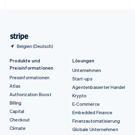
Vereinigte Staaten
English
Español
简体中文
Vereinigtes Königreich
English
Zypern
English
Belgien (Deutsch)
Produkte und
Lösungen
Preisinformationen
Unternehmen
Preisinformationen
Start-ups
Atlas
Agentenbasierter Handel
Authorization Boost
Krypto
Billing
E-Commerce
Capital
Embedded Finance
Checkout
Finanzautomatisierung
Climate
Globale Unternehmen