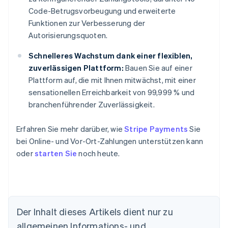
Code-Betrugsvorbeugung und erweiterte
Funktionen zur Verbesserung der
Autorisierungsquoten.
Schnelleres Wachstum dank einer flexiblen,
zuverlässigen Plattform:
Bauen Sie auf einer
Plattform auf, die mit Ihnen mitwächst, mit einer
sensationellen Erreichbarkeit von 99,999 % und
branchenführender Zuverlässigkeit.
Erfahren Sie mehr darüber, wie
Stripe Payments
Sie
bei Online- und Vor-Ort-Zahlungen unterstützen kann
oder
starten Sie
noch heute.
Der Inhalt dieses Artikels dient nur zu
allgemeinen Informations- und