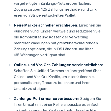
vorgefertigten Zahlungs-Nutzeroberflächen,
Zugang zu über 125 Zahlungsmethoden und Link,
einer von Stripe entwickelten Wallet.
Neue Märkte schneller erschließen:
Erreichen Sie
Kundinnen und Kunden weltweit und reduzieren Sie
die Komplexität und Kosten der Verwaltung
mehrerer Währungen mit grenzüberschreitenden
Zahlungsoptionen, die in 195 Ländern und über
135 Währungen verfügbar sind.
Online- und Vor-Ort-Zahlungen vereinheitlichen:
Schaffen Sie Unified Commerce übergreifend über
Online- und Vor-Ort-Kanäle, um Interaktionen zu
personalisieren, Treue zu belohnen und Ihren
Umsatz zu steigern.
Zahlungs-Performance verbessern:
Steigern Sie
Ihren Umsatz mit einer Reihe anpassbarer, einfach
zu konfigurierender Zahlungstools, darunter No-