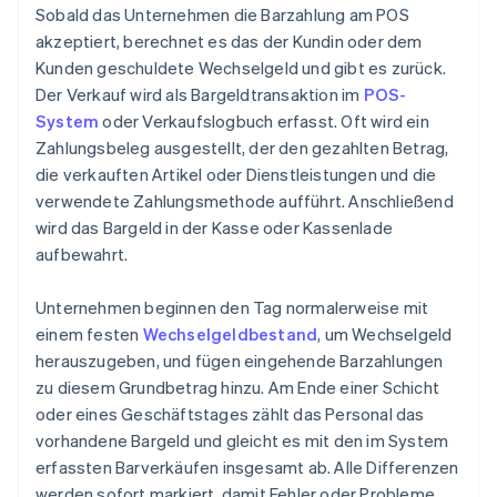
Sobald das Unternehmen die Barzahlung am POS
akzeptiert, berechnet es das der Kundin oder dem
Kunden geschuldete Wechselgeld und gibt es zurück.
Der Verkauf wird als Bargeldtransaktion im
POS-
System
oder Verkaufslogbuch erfasst. Oft wird ein
Zahlungsbeleg ausgestellt, der den gezahlten Betrag,
die verkauften Artikel oder Dienstleistungen und die
verwendete Zahlungsmethode aufführt. Anschließend
wird das Bargeld in der Kasse oder Kassenlade
aufbewahrt.
Unternehmen beginnen den Tag normalerweise mit
einem festen
Wechselgeldbestand
, um Wechselgeld
herauszugeben, und fügen eingehende Barzahlungen
zu diesem Grundbetrag hinzu. Am Ende einer Schicht
oder eines Geschäftstages zählt das Personal das
vorhandene Bargeld und gleicht es mit den im System
erfassten Barverkäufen insgesamt ab. Alle Differenzen
werden sofort markiert, damit Fehler oder Probleme