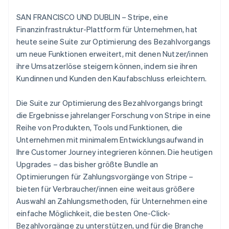
Betrugsprävention
Ecosystem
SAN FRANCISCO UND DUBLIN – Stripe, eine
Atlas
Start-up-Gründung
Partner
Finanzinfrastruktur-Plattform für Unternehmen, hat
Stripe App-Marktplatz
heute seine Suite zur Optimierung des Bezahlvorgangs
Climate
CO₂-Entnahme
um neue Funktionen erweitert, mit denen Nutzer/innen
ihre Umsatzerlöse steigern können, indem sie ihren
Identity
Kundinnen und Kunden den Kaufabschluss erleichtern.
Online-Identitätsprüfung
Die Suite zur Optimierung des Bezahlvorgangs bringt
die Ergebnisse jahrelanger Forschung von Stripe in eine
Reihe von Produkten, Tools und Funktionen, die
Stripe-Sessions 2026
Unternehmen mit minimalem Entwicklungsaufwand in
Erfahren Sie, wie Stripe Lösungen für die Wirts
Ihre Customer Journey integrieren können. Die heutigen
Jetzt ansehen
Upgrades – das bisher größte Bundle an
Optimierungen für Zahlungsvorgänge von Stripe –
bieten für Verbraucher/innen eine weitaus größere
Auswahl an Zahlungsmethoden, für Unternehmen eine
einfache Möglichkeit, die besten One-Click-
Bezahlvorgänge zu unterstützen, und für die Branche