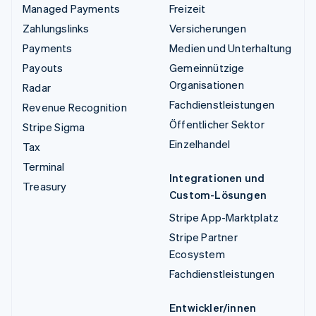
Managed Payments
Freizeit
Zahlungslinks
Versicherungen
Payments
Medien und Unterhaltung
Payouts
Gemeinnützige
Organisationen
Radar
Fachdienstleistungen
Revenue Recognition
Öffentlicher Sektor
Stripe Sigma
Einzelhandel
Tax
Terminal
Integrationen und
Treasury
Custom-Lösungen
Stripe App-Marktplatz
Stripe Partner
Ecosystem
Fachdienstleistungen
Entwickler/innen