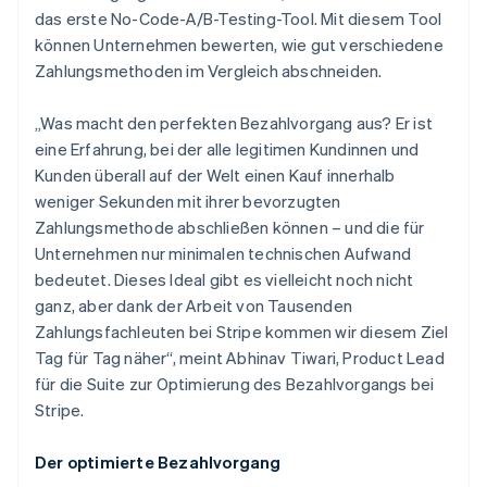
das erste No-Code-A/B-Testing-Tool. Mit diesem Tool
können Unternehmen bewerten, wie gut verschiedene
Zahlungsmethoden im Vergleich abschneiden.
„Was macht den perfekten Bezahlvorgang aus? Er ist
eine Erfahrung, bei der alle legitimen Kundinnen und
Kunden überall auf der Welt einen Kauf innerhalb
weniger Sekunden mit ihrer bevorzugten
Zahlungsmethode abschließen können – und die für
Unternehmen nur minimalen technischen Aufwand
bedeutet. Dieses Ideal gibt es vielleicht noch nicht
ganz, aber dank der Arbeit von Tausenden
Zahlungsfachleuten bei Stripe kommen wir diesem Ziel
Tag für Tag näher“, meint Abhinav Tiwari, Product Lead
für die Suite zur Optimierung des Bezahlvorgangs bei
Stripe.
Der optimierte Bezahlvorgang