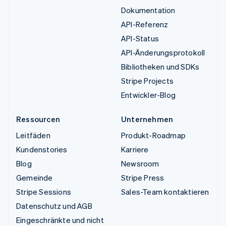
Dokumentation
API-Referenz
API-Status
API-Änderungsprotokoll
Bibliotheken und SDKs
Stripe Projects
Entwickler-Blog
Ressourcen
Unternehmen
Leitfäden
Produkt-Roadmap
Kundenstories
Karriere
Blog
Newsroom
Gemeinde
Stripe Press
Stripe Sessions
Sales-Team kontaktieren
Datenschutz und AGB
Eingeschränkte und nicht