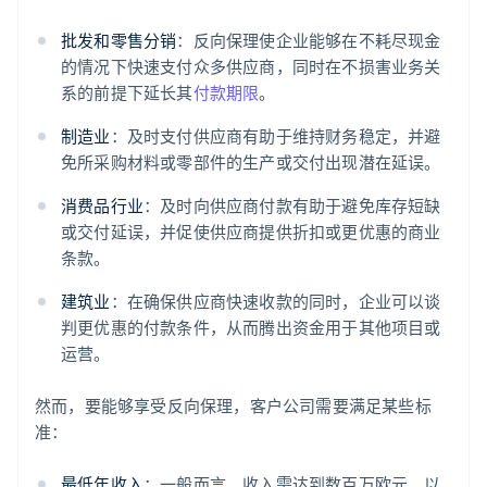
批发和零售分销
：反向保理使企业能够在不耗尽现金
的情况下快速支付众多供应商，同时在不损害业务关
系的前提下延长其
付款期限
。
制造业
：及时支付供应商有助于维持财务稳定，并避
免所采购材料或零部件的生产或交付出现潜在延误。
消费品行业
：及时向供应商付款有助于避免库存短缺
或交付延误，并促使供应商提供折扣或更优惠的商业
条款。
建筑业
：在确保供应商快速收款的同时，企业可以谈
判更优惠的付款条件，从而腾出资金用于其他项目或
运营。
然而，要能够享受反向保理，客户公司需要满足某些标
准：
最低年收入
：一般而言，收入需达到数百万欧元，以