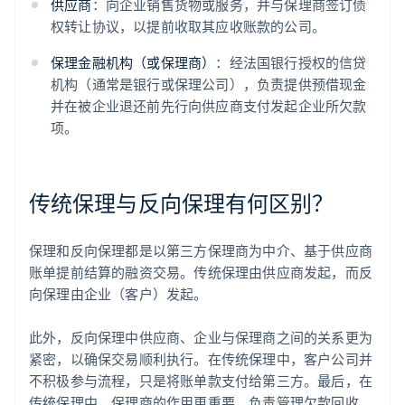
供应商
：向企业销售货物或服务，并与保理商签订债
权转让协议，以提前收取其应收账款的公司。
保理金融机构（或保理商）
：经法国银行授权的信贷
机构（通常是银行或保理公司），负责提供预借现金
并在被企业退还前先行向供应商支付发起企业所欠款
项。
传统保理与反向保理有何区别？
保理和反向保理都是以第三方保理商为中介、基于供应商
账单提前结算的融资交易。传统保理由供应商发起，而反
向保理由企业（客户）发起。
此外，反向保理中供应商、企业与保理商之间的关系更为
紧密，以确保交易顺利执行。在传统保理中，客户公司并
不积极参与流程，只是将账单款支付给第三方。最后，在
传统保理中，保理商的作用更重要，负责管理欠款回收、