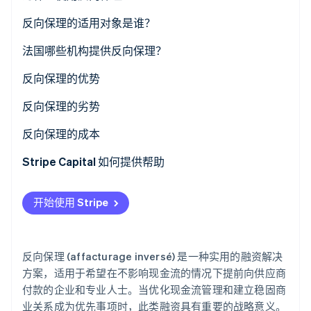
了解 Stripe 如何为 AI 构建经济基础设施。
反向保理的适用对象是谁？
立即观看
法国哪些机构提供反向保理？
反向保理的优势
对采购企业的优势
反向保理的劣势
供应商的优势
反向保理的成本
Stripe Capital 如何提供帮助
开始使用 Stripe
反向保理 (affacturage inversé) 是一种实用的融资解决
方案，适用于希望在不影响现金流的情况下提前向供应商
付款的企业和专业人士。当优化现金流管理和建立稳固商
业关系成为优先事项时，此类融资具有重要的战略意义。