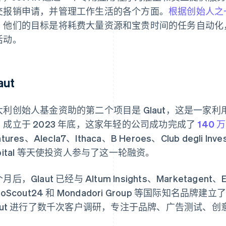
交报销申请，并管理工作生活的各个方面。
根据创始人之一 F
，他们的目标是将耗费大量资源和宝贵时间的任务自动化
活动。
aut
大利创始人基金资助的第二个项目是 Glaut，这是一家
。成立于 2023 年底，这家年轻的公司成功完成了
140
tures、Alecla7、Ithaca、B Heroes、Club degli Inves
pital 等天使投资人参与了这一轮融资。
月后，Glaut 已经与 Altum Insights、Marketagen
toScout24 和 Mondadori Group 等国际知名
laut 进行了数千次客户调研，专注于品牌、广告测试、