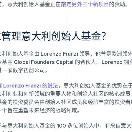
前，意大利创始人基金正在
敲定另外三个新项目
的资助。
谁管理意大利创始人基金？
利创始人基金由 Lorenzo Franzi 领导，他曾是欧洲领先数字
基金 Global Founders Capital 的合伙人。Lor
过一家数字初创公司。
 Lorenzo Franzi 的说法
，意大利创始人基金的优势在于其
大利创业和创新领域的重要人物和创始人社区的核心成员
基金的投资委员会由创始人社区成员和经验丰富的投资者组成
一个旨在重塑未来经济的战略领域。
参与意大利创始人基金的 100 多位创始人中，有来自意