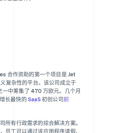
res 合作资助的第一个项目是 Jet
主义复杂性的平台。该公司成立于
之一中筹集了 470 万欧元。几个月
上增长最快的
SaaS
初创公司
前
供公司所有行政需求的综合解决方案。
服务，员工可以通过该应用程序请假、