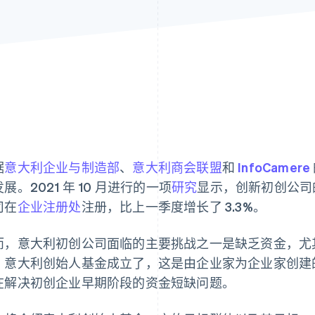
据
意大利企业与制造部
、
意大利商会联盟
和
InfoCamere
展。2021 年 10 月进行的一项
研究
显示，创新初创公司的
司在
企业注册处
注册，比上一季度增长了 3.3%。
而，意大利初创公司面临的主要挑战之一是缺乏资金，尤
，意大利创始人基金成立了，这是由企业家为企业家创建
在解决初创企业早期阶段的资金短缺问题。