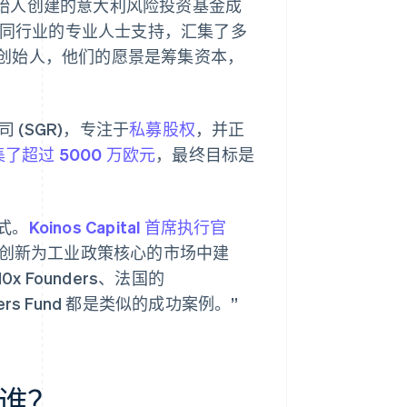
始人创建的意大利风险投资基金成
同行业的专业人士支持，汇集了多
创始人，他们的愿景是筹集资本，
司 (SGR)，专注于
私募股权
，并正
了超过 5000 万欧元
，最终目标是
式。
Koinos Capital 首席执行官
以创新为工业政策核心的市场中建
 Founders、法国的
unders Fund 都是类似的成功案例。”
谁？