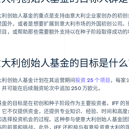
大利创始人基金的重点是支持由意大利企业家创办的初创
是国外，或者是想要扩展到意大利市场的外国初创公司。
项目，或帮助那些需要额外支持以在种子阶段取得成功的
意大利创始人基金的目标是什么
大利创始人基金计划在其运营期间
投资 25 个项目
，每家公
，并可能在后续融资轮次中追加 250 万欧元。
基金的目标是在初创和种子阶段作为主要投资者。IFF 
：它不仅提供资金，还提供专业知识、经验、时间和高度
和选择投资机会的过程。这种参与使意大利创始人基金团
临的前景和挑战。此外，IFF 还积极与有意投资意大利的