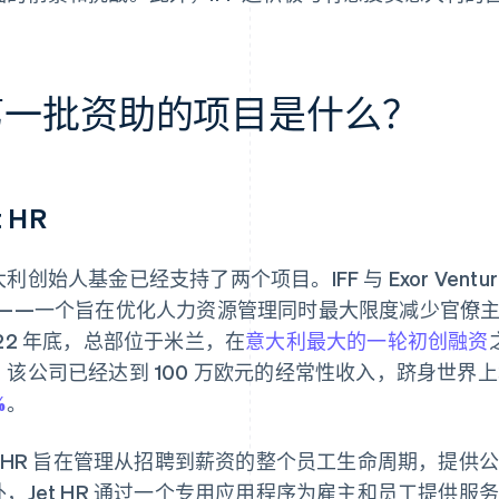
第一批资助的项目是什么？
t HR
利创始人基金已经支持了两个项目。IFF 与 Exor Ventu
R——一个旨在优化人力资源管理同时最大限度减少官僚
022 年底，总部位于米兰，在
意大利最大的一轮初创融资
，该公司已经达到 100 万欧元的经常性收入，跻身世界
%
。
et HR 旨在管理从招聘到薪资的整个员工生命周期，提
外，Jet HR 通过一个专用应用程序为雇主和员工提供