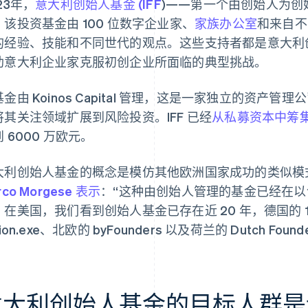
23年，
意大利创始人基金 (IFF
)——第一个由创始人为创
。该投资基金由 100 位数字企业家、
家族办公室
和来自不
的经验、技能和不同世代的观点。这些支持者都是意大利
助意大利企业家克服初创企业所面临的典型挑战。
金由 Koinos Capital 管理，这是一家独立的资产管理公
将其关注领域扩展到风险投资。IFF 已经
从私募资本中筹集
 6000 万欧元。
大利创始人基金的概念是模仿其他欧洲国家成功的类似模
rco Morgese 表示
：“这种由创始人管理的基金已经在
在美国，我们看到创始人基金已存在近 20 年，德国的 10x
lion.exe、北欧的 byFounders 以及荷兰的 Dutch Fo
意大利创始人基金的目标人群是