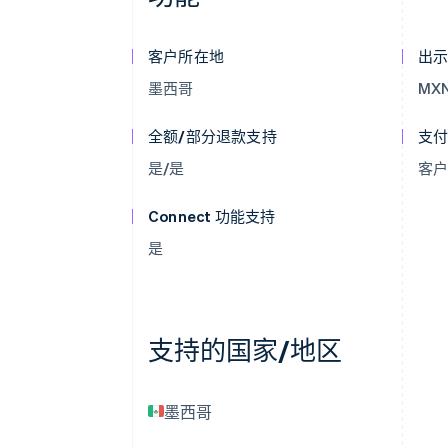
客户所在地
出
墨西哥
MX
全额/部分退款支持
支
是/是
客
Connect 功能支持
是
支持的国家/地区
墨西哥