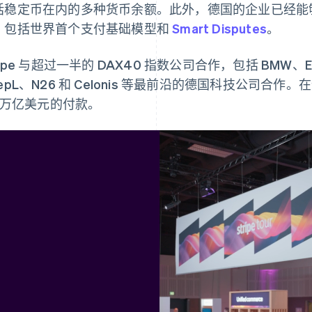
括稳定币在内的多种货币余额。此外，德国的企业已经能够用上了
，包括世界首个支付基础模型和
Smart Disputes
。
ripe 与超过一半的 DAX40 指数公司合作，包括 BMW、E.O
epL、N26 和 Celonis 等最前沿的德国科技公司合作。
4 万亿美元的付款。
芬兰
美国