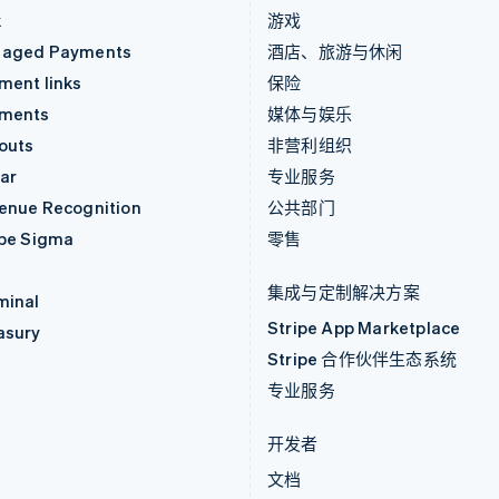
k
游戏
aged Payments
酒店、旅游与休闲
ment links
保险
ments
媒体与娱乐
outs
非营利组织
ar
专业服务
enue Recognition
公共部门
ipe Sigma
零售
集成与定制解决方案
minal
Stripe App Marketplace
asury
Stripe 合作伙伴生态系统
专业服务
开发者
文档