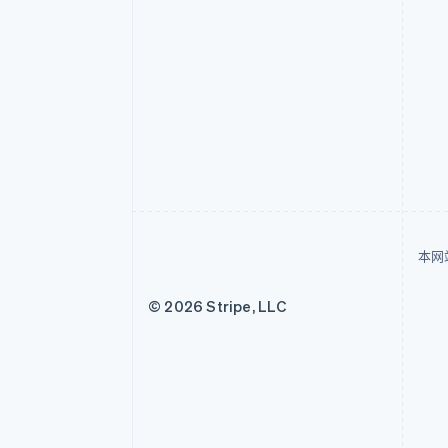
本网
© 2026 Stripe, LLC