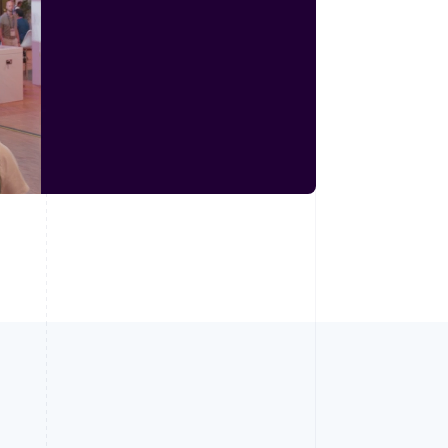
Español
English
新加坡
English
简体中文
新西兰
English
匈牙利
English
意大利
Italiano
English
印度
English
英国
h
English
直布罗陀
English
中国内地
简体中文
English
中国香港特别行政区
English
简体中文