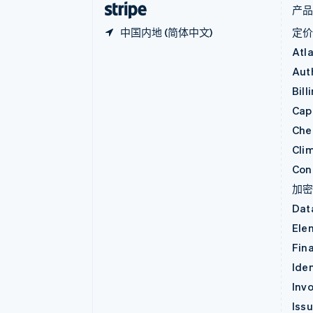
产
中国内地 (简体中文)
定
Atl
Aut
Bill
Capi
Che
Cli
Con
加
Dat
Ele
Fin
Iden
Invo
Iss