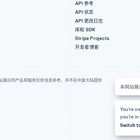
API 参考
API 状态
API 更改日志
库和 SDK
Stripe Projects
开发者博客
站展示的产品和服务仅供信息参考，并不在中国大陆提供
本网站展
You’re vi
you’re in
Switch t