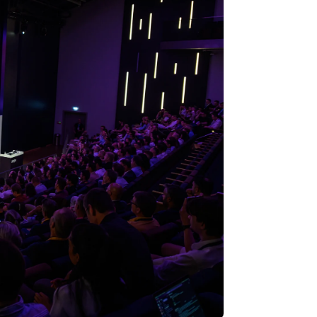
Stripe Sessions 2026
了解 Stripe 如何为 AI 构
建经济基础设施。
立即观看