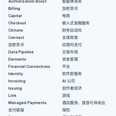
Authorization Boost
智能体商务
Billing
加密货币
Capital
电商
Checkout
嵌入式金融服务
Climate
财务自动化
Connect
全球商家
加密货币
应用内支付
Data Pipeline
交易市场
Elements
资金管理
Financial Connections
平台
Identity
软件即服务
Invoicing
AI 公司
Issuing
创作者经济
Link
游戏
Managed Payments
酒店服务、旅游与休闲业
支付链接
保险