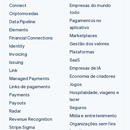
Connect
Empresas do mundo
todo
Criptomoedas
Pagamentos no
Data Pipeline
aplicativo
Elements
Marketplaces
Financial Connections
Gestão dos valores
Identity
Plataformas
Invoicing
SaaS
Issuing
Empresas de IA
Link
Economia de criadores
Managed Payments
Jogos
Links de pagamento
Hospitalidade, viagens e
Payments
lazer
Payouts
Seguros
Radar
Mídia e entretenimento
Revenue Recognition
Organizações sem fins
Stripe Sigma