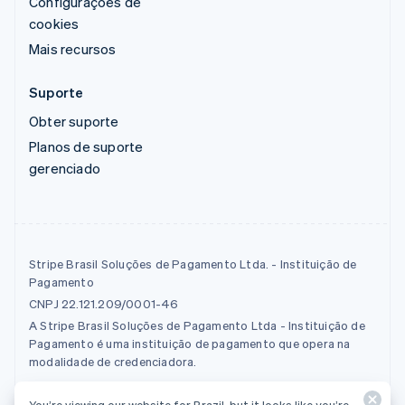
Configurações de
cookies
Mais recursos
Suporte
Obter suporte
Planos de suporte
gerenciado
Stripe Brasil Soluções de Pagamento Ltda. - Instituição de
Pagamento
CNPJ 22.121.209/0001-46
A Stripe Brasil Soluções de Pagamento Ltda - Instituição de
Pagamento é uma instituição de pagamento que opera na
modalidade de credenciadora.
You’re viewing our website for Brazil, but it looks like you’re