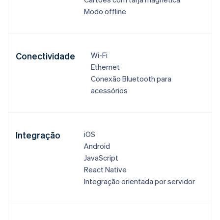
Modo offline​
Conectividade
Wi-Fi​
Ethernet​
Conexão Bluetooth para
acessórios​
Integração
iOS​
Android​
JavaScript​
React Native​
Integração orientada por servidor​