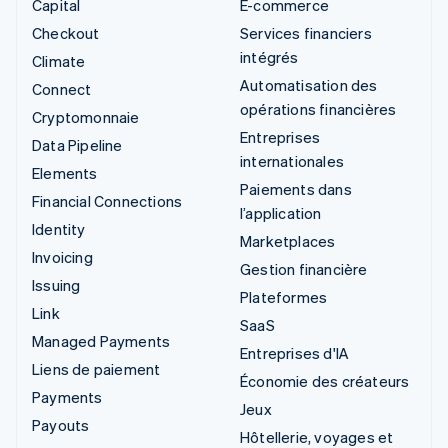
Capital
E-commerce
Checkout
Services financiers
intégrés
Climate
Automatisation des
Connect
opérations financières
Cryptomonnaie
Entreprises
Data Pipeline
internationales
Elements
Paiements dans
Financial Connections
l’application
Identity
Marketplaces
Invoicing
Gestion financière
Issuing
Plateformes
Link
SaaS
Managed Payments
Entreprises d'IA
Liens de paiement
Économie des créateurs
Payments
Jeux
Payouts
Hôtellerie, voyages et