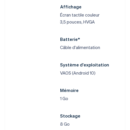
Affichage
Écran tactile couleur
3,5 pouces, HVGA
Batterie*
Câble d'alimentation
Système d'exploitation
VAOS (Android 10)
Mémoire
1 Go
Stockage
8 Go