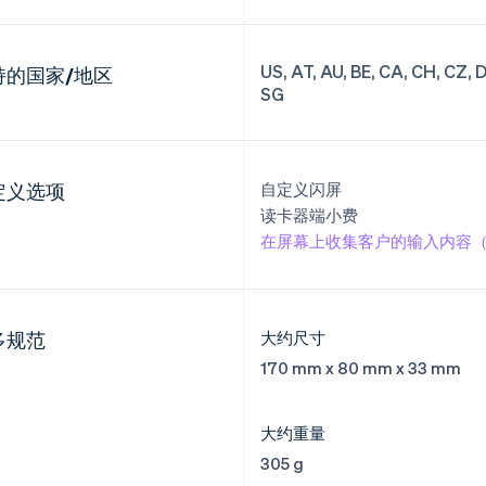
US, AT, AU, BE, CA, CH, CZ, DK,
持的国家/地区
SG
定义选项
自定义闪屏
读卡器端小费
在屏幕上收集客户的输入内容
多规范
大约尺寸
170 mm x 80 mm x 33 mm
大约重量
305 g