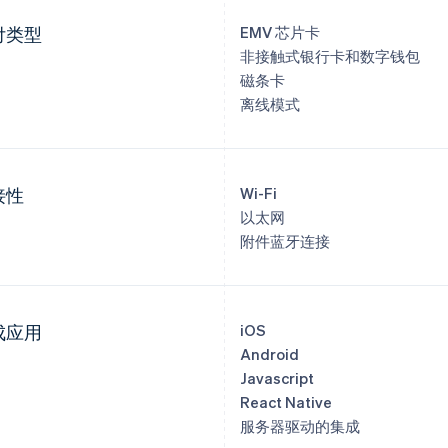
付类型
EMV 芯片卡
非接触式银行卡和数字钱包
磁条卡
离线模式
接性
Wi-Fi
以太网
附件蓝牙连接
成应用
iOS
Android
Javascript
React Native
服务器驱动的集成