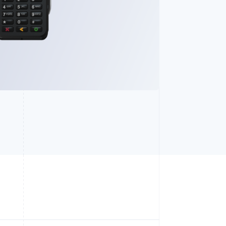
Stripe Sessions 2026
了解 Stripe 如何为 AI 构
建经济基础设施。
立即观看