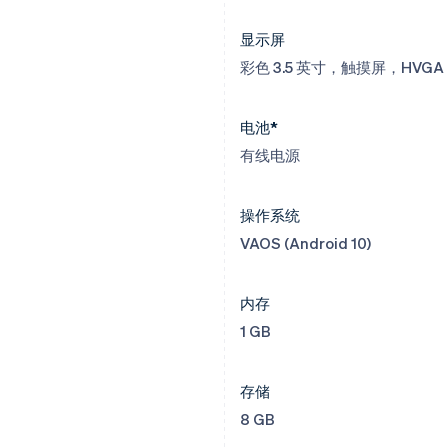
显示屏
彩色 3.5 英寸，触摸屏，HVGA
电池*
有线电源
操作系统
VAOS (Android 10)
内存
1 GB
存储
8 GB