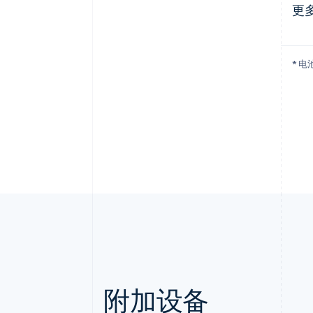
更
* 
附加设备