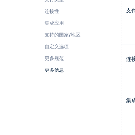
支
连接性
集成应用
支持的国家/地区
自定义选项
更多规范
连
更多信息
集