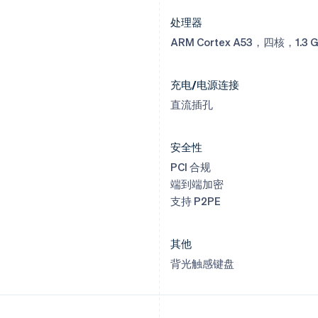
处理器
ARM Cortex A53，四核，1.3 
充电/电源连接
直流插孔
安全性
PCI 合规
端到端加密
支持 P2PE
其他
背光触感键盘