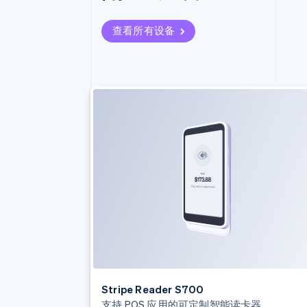
查看所有设备
Stripe Reader S700
支持 POS 应用的可定制智能读卡器