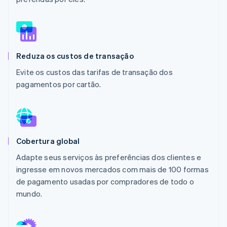
Ecossistema
Stripe Sessions 2026
Parceiros
Reduza os custos de transação
Stripe App Marketplace
Veja como a Stripe está construindo a infraestrutura econô
Assista agora
Evite os custos das tarifas de transação dos
pagamentos por cartão.
Cobertura global
Adapte seus serviços às preferências dos clientes e
ingresse em novos mercados com mais de 100 formas
de pagamento usadas por compradores de todo o
mundo.