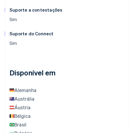
Suporte a contestações
Sim
Suporte do Connect
Sim
Disponível em
Alemanha
Austrália
Áustria
Bélgica
Brasil