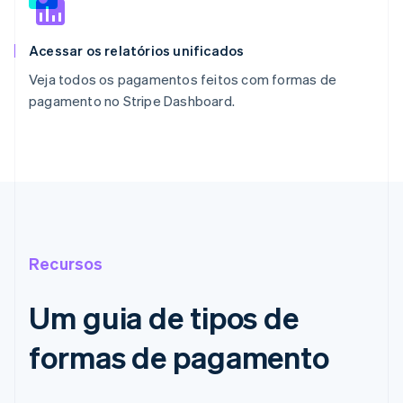
Acessar os relatórios unificados
Veja todos os pagamentos feitos com formas de
pagamento no Stripe Dashboard.
Recursos
Um guia de tipos de
formas de pagamento