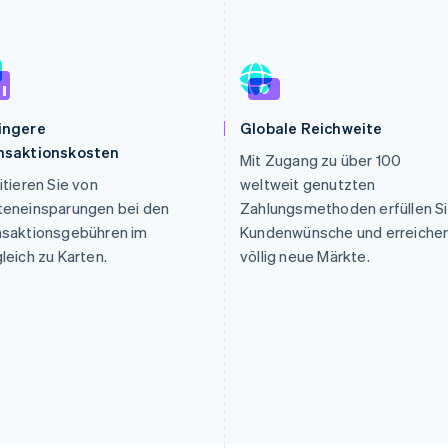
ung
ingere
Globale Reichweite
nsaktionskosten
Mit Zugang zu über 100
itieren Sie von
weltweit genutzten
teneinsparungen bei den
Zahlungsmethoden erfüllen S
nsaktionsgebühren im
Kundenwünsche und erreiche
leich zu Karten.
völlig neue Märkte.