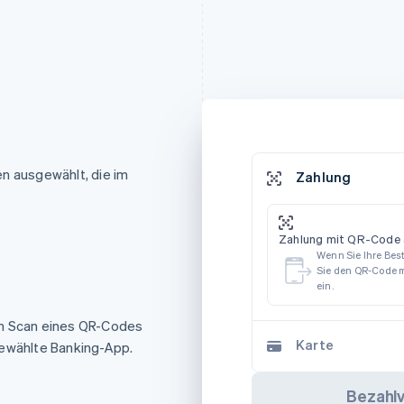
n ausgewählt, die im
Zahlung
Zahlung mit QR-Code 
Wenn Sie Ihre Be
Sie den QR-Code m
ein.
ch Scan eines QR-Codes
Karte
gewählte Banking-App.
Bezahl