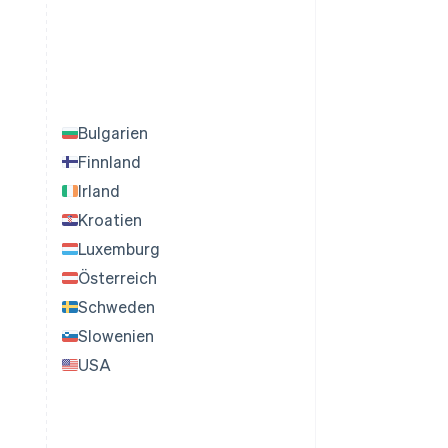
Bulgarien
Finnland
Irland
Kroatien
Luxemburg
Österreich
Schweden
Slowenien
USA