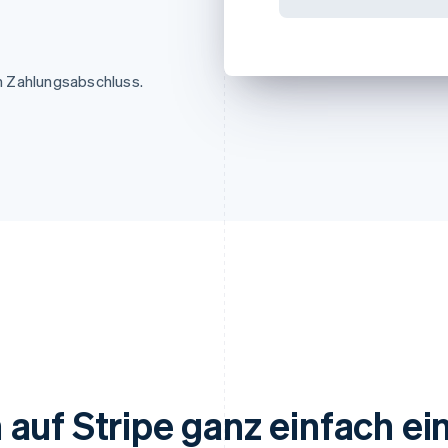
n Zahlungsabschluss.
auf Stripe ganz einfach ei