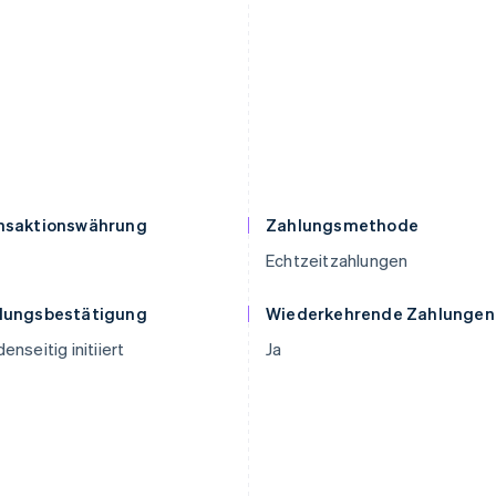
nsaktionswährung
Zahlungsmethode
Echtzeitzahlungen
lungsbestätigung
Wiederkehrende Zahlungen
enseitig initiiert
Ja