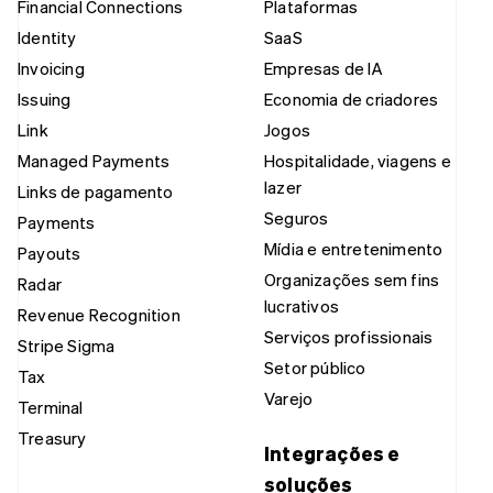
Financial Connections
Plataformas
Identity
SaaS
Invoicing
Empresas de IA
Issuing
Economia de criadores
Link
Jogos
Managed Payments
Hospitalidade, viagens e
lazer
Links de pagamento
Seguros
Payments
Mídia e entretenimento
Payouts
Organizações sem fins
Radar
lucrativos
Revenue Recognition
Serviços profissionais
Stripe Sigma
Setor público
Tax
Varejo
Terminal
Treasury
Integrações e
soluções