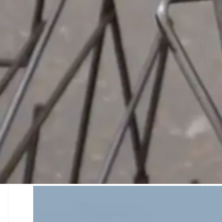
Alemanha
Deutsch
English