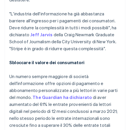
"L'industria dell'informazione ha già abbastanza
barriere all'ingresso per i pagamenti dei consumatori.
Deve ridurre la complessità in tutti i modi possibili", ha
dichiarato
Jeff Jarvis
della Craig Newmark Graduate
School of Journalism della City University di New York.
"Stripe è in grado di ridurre questa complessità".
Sbloccare il valore dei consumatori
Un numero sempre maggiore di società
dell'informazione offre opzioni di pagamento e
abbonamento personalizzate a più lettori in varie parti
del mondo.
The Guardian
ha dichiarato
di aver
aumentato del 61% le entrate provenienti da lettori
digitali nel periodo di 12 mesi conclusosi a marzo 2021;
nello stesso periodo le entrate internazionali sono
cresciute fino a superare il 30% delle entrate totali