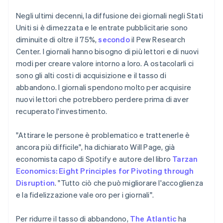
Negli ultimi decenni, la diffusione dei giornali negli Stati
Uniti si è dimezzata e le entrate pubblicitarie sono
diminuite di oltre il 75%,
secondo
il Pew Research
Center. I giornali hanno bisogno di più lettori e di nuovi
modi per creare valore intorno a loro. A ostacolarli ci
sono gli alti costi di acquisizione e il tasso di
abbandono. I giornali spendono molto per acquisire
nuovi lettori che potrebbero perdere prima di aver
recuperato l'investimento.
"Attirare le persone è problematico e trattenerle è
ancora più difficile", ha dichiarato Will Page, già
economista capo di Spotify e autore del libro
Tarzan
Economics: Eight Principles for Pivoting through
Disruption
. "Tutto ciò che può migliorare l'accoglienza
e la fidelizzazione vale oro per i giornali".
Per ridurre il tasso di abbandono,
The Atlantic
ha