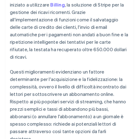
iniziato a utilizzare
Billing
, la soluzione di Stripe per la
gestione dei ricavi ricorrenti. Grazie
all'implementazione di funzioni come il salvataggio
delle carte di credito dei clienti, l'invio di email
automatiche per i pagamenti non andati a buon fine e la
ripetizione intelligente dei tentativi per le carte
rifiutate, la testata ha recuperato oltre 650.000 dollari
di ricavi.
Questi miglioramenti evidenziano un fattore
determinante per l'acquisizione e la fidelizzazione: la
complessità, ovvero il livello di difficoltà incontrato dai
lettori per sottoscrivere un abbonamento online.
Rispetto ai più popolari servizi di streaming, che hanno
prezzi semplici e tassi di abbandono più bassi,
abbonarsi (o annullare l'abbonamento) a un giornale è
spesso complesso: richiede ai potenziali lettori di
passare attraverso così tante opzioni da farli
desistere.