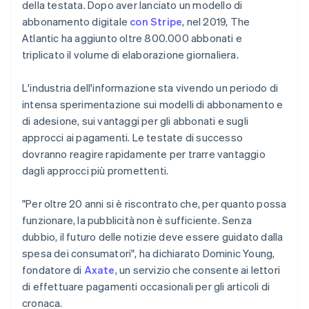
della testata. Dopo aver lanciato un modello di
abbonamento digitale
con Stripe
, nel 2019, The
Atlantic ha aggiunto oltre 800.000 abbonati e
triplicato il volume di elaborazione giornaliera.
L'industria dell'informazione sta vivendo un periodo di
intensa sperimentazione sui modelli di abbonamento e
di adesione, sui vantaggi per gli abbonati e sugli
approcci ai pagamenti. Le testate di successo
dovranno reagire rapidamente per trarre vantaggio
dagli approcci più promettenti.
"Per oltre 20 anni si è riscontrato che, per quanto possa
funzionare, la pubblicità non è sufficiente. Senza
dubbio, il futuro delle notizie deve essere guidato dalla
spesa dei consumatori", ha dichiarato Dominic Young,
fondatore di
Axate
, un servizio che consente ai lettori
di effettuare pagamenti occasionali per gli articoli di
cronaca.