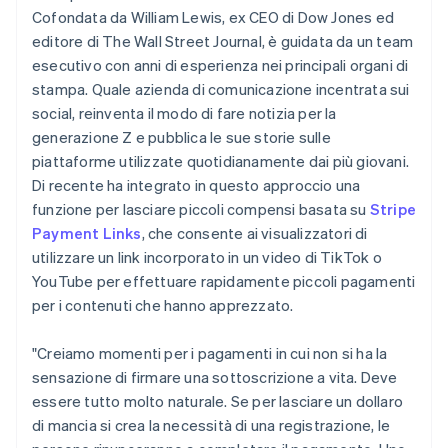
Cofondata da William Lewis, ex CEO di Dow Jones ed
editore di The Wall Street Journal, è guidata da un team
esecutivo con anni di esperienza nei principali organi di
stampa. Quale azienda di comunicazione incentrata sui
social, reinventa il modo di fare notizia per la
generazione Z e pubblica le sue storie sulle
piattaforme utilizzate quotidianamente dai più giovani.
Di recente ha integrato in questo approccio una
funzione per lasciare piccoli compensi basata su
Stripe
Payment Links
, che consente ai visualizzatori di
utilizzare un link incorporato in un video di TikTok o
YouTube per effettuare rapidamente piccoli pagamenti
per i contenuti che hanno apprezzato.
"Creiamo momenti per i pagamenti in cui non si ha la
sensazione di firmare una sottoscrizione a vita. Deve
essere tutto molto naturale. Se per lasciare un dollaro
di mancia si crea la necessità di una registrazione, le