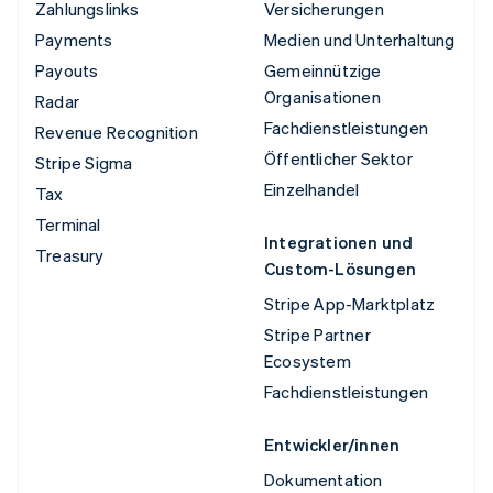
Zahlungslinks
Versicherungen
Payments
Medien und Unterhaltung
Payouts
Gemeinnützige
Organisationen
Radar
Fachdienstleistungen
Revenue Recognition
Öffentlicher Sektor
Stripe Sigma
Einzelhandel
Tax
Terminal
Integrationen und
Treasury
Custom-Lösungen
Stripe App-Marktplatz
Stripe Partner
Ecosystem
Fachdienstleistungen
Entwickler/innen
Dokumentation