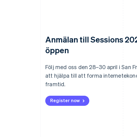
Anmälan till Sessions 20
öppen
Följ med oss den 28–30 april i San F
att hjälpa till att forma interneteko
framtid.
Register now