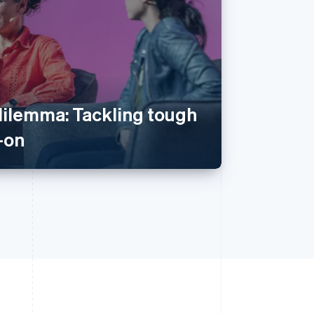
dilemma: Tackling tough
-on