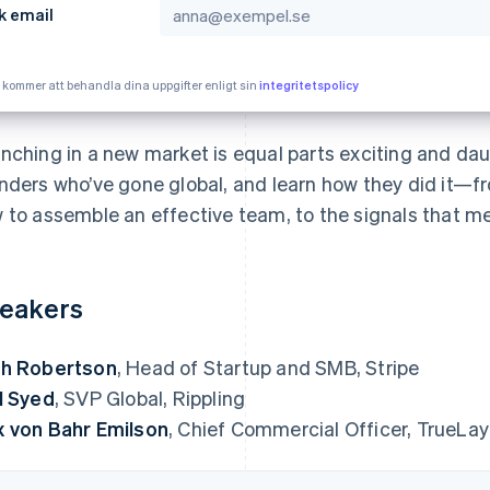
k email
e kommer att behandla dina uppgifter enligt sin
integritetspolicy
nching in a new market is equal parts exciting and da
nders who’ve gone global, and learn how they did it—f
 to assemble an effective team, to the signals that me
eakers
h Robertson
, Head of Startup and SMB, Stripe
l Syed
, SVP Global, Rippling
 von Bahr Emilson
, Chief Commercial Officer, TrueLay