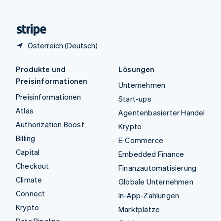
English
Zypern
English
Österreich (Deutsch)
Produkte und
Lösungen
Preisinformationen
Unternehmen
Preisinformationen
Start-ups
Atlas
Agentenbasierter Handel
Authorization Boost
Krypto
Billing
E-Commerce
Capital
Embedded Finance
Checkout
Finanzautomatisierung
Climate
Globale Unternehmen
Connect
In-App-Zahlungen
Krypto
Marktplätze
Data Pipeline