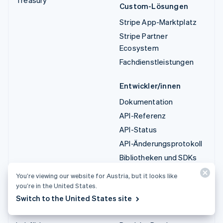
Custom-Lösungen
Stripe App-Marktplatz
Stripe Partner
Ecosystem
Fachdienstleistungen
Entwickler/innen
Dokumentation
API-Referenz
API-Status
API-Änderungsprotokoll
Bibliotheken und SDKs
Stripe Projects
You’re viewing our website for Austria, but it looks like
Entwickler-Blog
you’re in the United States.
Switch to the United States site
Ressourcen
Unternehmen