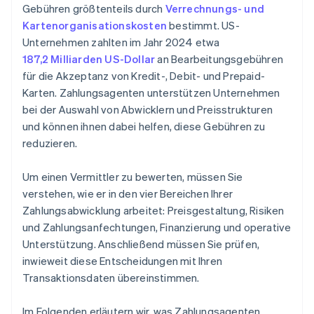
Vertragsbedingungen
Gebühren größtenteils durch
Verrechnungs- und
Kartenorganisationskosten
bestimmt. US-
Unternehmen zahlten im Jahr 2024 etwa
187,2 Milliarden US-Dollar
an Bearbeitungsgebühren
für die Akzeptanz von Kredit-, Debit- und Prepaid-
Karten. Zahlungsagenten unterstützen Unternehmen
bei der Auswahl von Abwicklern und Preisstrukturen
und können ihnen dabei helfen, diese Gebühren zu
reduzieren.
Um einen Vermittler zu bewerten, müssen Sie
verstehen, wie er in den vier Bereichen Ihrer
Zahlungsabwicklung arbeitet: Preisgestaltung, Risiken
und Zahlungsanfechtungen, Finanzierung und operative
Unterstützung. Anschließend müssen Sie prüfen,
inwieweit diese Entscheidungen mit Ihren
Transaktionsdaten übereinstimmen.
Im Folgenden erläutern wir, was Zahlungsagenten