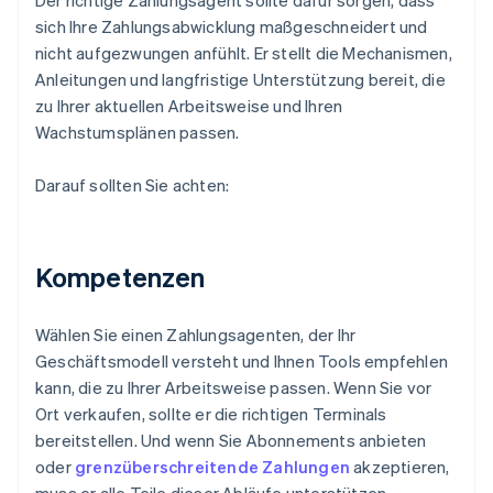
Der richtige Zahlungsagent sollte dafür sorgen, dass
sich Ihre Zahlungsabwicklung maßgeschneidert und
nicht aufgezwungen anfühlt. Er stellt die Mechanismen,
Anleitungen und langfristige Unterstützung bereit, die
zu Ihrer aktuellen Arbeitsweise und Ihren
Wachstumsplänen passen.
Darauf sollten Sie achten:
Kompetenzen
Wählen Sie einen Zahlungsagenten, der Ihr
Geschäftsmodell versteht und Ihnen Tools empfehlen
kann, die zu Ihrer Arbeitsweise passen. Wenn Sie vor
Ort verkaufen, sollte er die richtigen Terminals
bereitstellen. Und wenn Sie Abonnements anbieten
oder
grenzüberschreitende Zahlungen
akzeptieren,