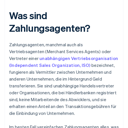
Was sind
Zahlungsagenten?
Zahlungsagenten, manchmal auch als
Vertriebsagenten (Merchant Services Agents) oder
Vertreter einer
unabhängigen Vertriebsorganisation
(Independent Sales Organization, ISO)
bezeichnet,
fungieren als Vermittler zwischen Unternehmen und
anderen Unternehmen, die im Hintergrund Geld
transferieren. Sie sind unabhängige Handelsvertreter
oder Organisationen, die bei Händlerbanken registriert
sind, keine Mitarbeitende des Abwicklers, und sie
erhalten einen Anteil an den Transaktionsgebühren für
die Einbindung von Unternehmen.
Im besten Fall vereinfachen Zahlungsagenten alles, was