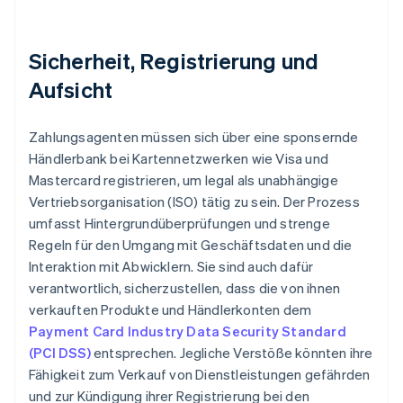
Sicherheit, Registrierung und
Aufsicht
Zahlungsagenten müssen sich über eine sponsernde
Händlerbank bei Kartennetzwerken wie Visa und
Mastercard registrieren, um legal als unabhängige
Vertriebsorganisation (ISO) tätig zu sein. Der Prozess
umfasst Hintergrundüberprüfungen und strenge
Regeln für den Umgang mit Geschäftsdaten und die
Interaktion mit Abwicklern. Sie sind auch dafür
verantwortlich, sicherzustellen, dass die von ihnen
verkauften Produkte und Händlerkonten dem
Payment Card Industry Data Security Standard
(PCI DSS)
entsprechen. Jegliche Verstöße könnten ihre
Fähigkeit zum Verkauf von Dienstleistungen gefährden
und zur Kündigung ihrer Registrierung bei den