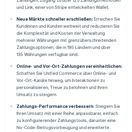
Zahlungen, Zugang zu über 125 Zahlungsmethoden
und Link, einer von Stripe entwickelten Wallet.
Neue Märkte schneller erschließen:
Erreichen Sie
Kundinnen und Kunden weltweit und reduzieren Sie
die Komplexität und Kosten der Verwaltung
mehrerer Währungen mit grenzüberschreitenden
Zahlungsoptionen, die in 195 Ländern und über
135 Währungen verfügbar sind.
Online- und Vor-Ort-Zahlungen vereinheitlichen:
Schaffen Sie Unified Commerce über Online- und
Vor-Ort-Kanäle hinweg, um Interaktionen zu
personalisieren, Treue zu belohnen und Ihren
Umsatz zu steigern.
Zahlungs-Performance verbessern:
Steigern Sie
Ihren Umsatz mit einer Reihe anpassbarer, einfach
zu konfigurierender Zahlungstools, darunter eine
No-Code-Betrugsvorbeugung und erweiterte