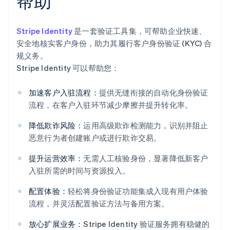
帮助
Stripe Identity
是一套验证工具集，可帮助企业快速、
安全地核实客户身份，助力其履行客户身份验证 (KYC) 合
规义务。
Stripe Identity 可以帮助您：
加速客户入驻流程：
提供无缝衔接的自动化身份验证
流程，在客户入驻环节减少摩擦并提升转化率。
降低欺诈风险：
运用高级欺诈检测能力，识别并阻止
恶意行为者创建账户或进行欺诈交易。
提升运营效率：
无需人工核验身份，显著降低新客户
阿联酋
入驻所需的时间与资源投入。
English
爱尔兰
配置体验：
轻松将身份验证功能集成入现有用户体验
English
流程，并灵活配置验证方法与备用方案。
爱沙尼亚
English
放心扩展业务：
Stripe Identity 验证服务拥有稳健的