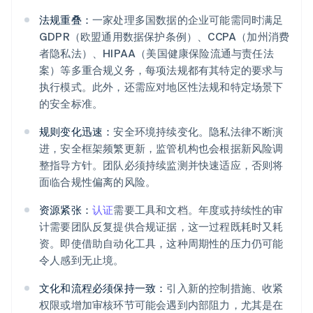
法规重叠：
一家处理多国数据的企业可能需同时满足
GDPR（欧盟通用数据保护条例）、CCPA（加州消费
者隐私法）、HIPAA（美国健康保险流通与责任法
案）等多重合规义务，每项法规都有其特定的要求与
执行模式。此外，还需应对地区性法规和特定场景下
的安全标准。
规则变化迅速：
安全环境持续变化。隐私法律不断演
进，安全框架频繁更新，监管机构也会根据新风险调
整指导方针。团队必须持续监测并快速适应，否则将
面临合规性偏离的风险。
资源紧张：
认证
需要工具和文档。年度或持续性的审
计需要团队反复提供合规证据，这一过程既耗时又耗
资。即使借助自动化工具，这种周期性的压力仍可能
令人感到无止境。
文化和流程必须保持一致：
引入新的控制措施、收紧
权限或增加审核环节可能会遇到内部阻力，尤其是在