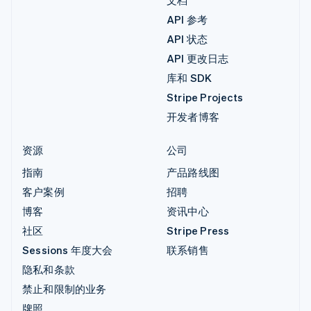
API 参考
API 状态
API 更改日志
库和 SDK
Stripe Projects
开发者博客
资源
公司
指南
产品路线图
客户案例
招聘
博客
资讯中心
社区
Stripe Press
Sessions 年度大会
联系销售
隐私和条款
禁止和限制的业务
牌照