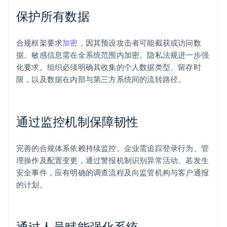
保护所有数据
合规框架要求
加密
，因其预设攻击者可能截获或访问数
据。敏感信息需在全系统范围内加密。隐私法规进一步强
化要求。组织必须明确其收集的个人数据类型、留存时
限，以及数据在内部与第三方系统间的流转路径。
通过监控机制保障韧性
完善的合规体系依赖持续监控。企业需追踪登录行为、管
理操作及配置变更，通过警报机制识别异常活动。若发生
安全事件，应有明确的调查流程及向监管机构与客户通报
的计划。
通过人员赋能强化系统