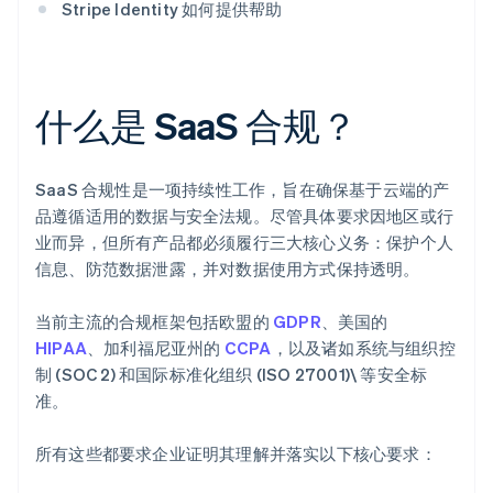
Stripe Identity 如何提供帮助
什么是 SaaS 合规？
SaaS 合规性是一项持续性工作，旨在确保基于云端的产
品遵循适用的数据与安全法规。尽管具体要求因地区或行
业而异，但所有产品都必须履行三大核心义务：保护个人
信息、防范数据泄露，并对数据使用方式保持透明。
当前主流的合规框架包括欧盟的
GDPR
、美国的
HIPAA
、加利福尼亚州的
CCPA
，以及诸如系统与组织控
制 (SOC 2) 和国际标准化组织 (ISO 27001)\ 等安全标
准。
所有这些都要求企业证明其理解并落实以下核心要求：