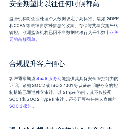
安全期望比以往任何时候都高
监管机构对企业处理个人数据设定了高标准。诸如 GDPR
和CCPA 等法律要求对信息的收集、存储与共享实施严格
管控。欧洲监管机构已因不当数据转移行为开出数
十亿美
元的高额罚单
。
合规提升客户信心
客户通常期望
SaaS 服务商
能提供其具备安全管控能力的
证明。诸如 SOC 2 或 ISO 27001 等认证表明服务商的控
制措施已通过独立审计。以 Stripe 为例，其不仅接受
SOC 1 和SOC 2 Type II 审计，还公开可被任何人查阅的
SOC 3 报告
。