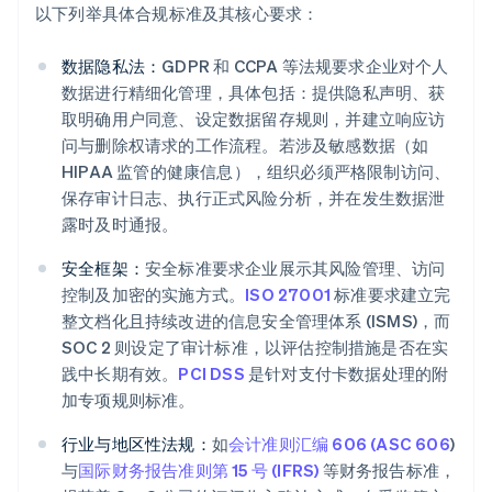
以下列举具体合规标准及其核心要求：
数据隐私法：
GDPR 和 CCPA 等法规要求企业对个人
数据进行精细化管理，具体包括：提供隐私声明、获
取明确用户同意、设定数据留存规则，并建立响应访
问与删除权请求的工作流程。若涉及敏感数据（如
HIPAA 监管的健康信息），组织必须严格限制访问、
保存审计日志、执行正式风险分析，并在发生数据泄
露时及时通报。
安全框架：
安全标准要求企业展示其风险管理、访问
控制及加密的实施方式。
ISO 27001
标准要求建立完
整文档化且持续改进的信息安全管理体系 (ISMS)，而
SOC 2 则设定了审计标准，以评估控制措施是否在实
践中长期有效。
PCI DSS
是针对支付卡数据处理的附
加专项规则标准。
行业与地区性法规：
如
会计准则汇编 606 (ASC 606
)
与
国际财务报告准则第 15 号 (IFRS)
等财务报告标准，