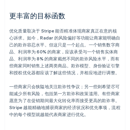
更丰富的目标函数
优化质量取决于 Stripe 能否精准体现商家真正在意的核
心诉求。如今，Radar 的风险偏好等功能让商家能明确自
己的欺诈容忍水平。但这只是一个起点。一个销售数字商
品、利润率为 60% 的商家，应该承受与一个销售实体商
品、利润率为 8% 的商家截然不同的欺诈风险水平，而有
些商家同时销售上述两类商品。欺诈模型、身份验证引擎
和授权优化器都应该了解这些情况，并相应地进行调整。
一些商家只会狭隘地关注欺诈性争议；另一些则希望尽可
能减少所有风险，包括第一方欺诈和政策滥用。有些商家
愿意为了在促销期间最大化转化率而接受更高的欺诈率。
Stripe 越能精确地捕获商家的经济状况和优先事项，流程
中的每个模型就越能代表商家进行优化。