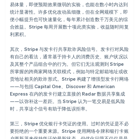
易体量，即便预期效果微弱的实验，也能在数小时内达到
统计显著性。许多优化改动虽细微，但在全网规模下，即
便小幅提升也可快速量化，每年累计创造数千万美元的综
合效益。Stripe 每周开展数十项此类实验，收益随时间复
利累积。
其次，Stripe 与发卡行共享欺诈风险信号。发卡行对风险
有自己的看法，通常基于持卡人的消费历史、账户状况以
及其整个产品组合中的行为。但它们无法观测到 Stripe
所掌握的跨商家网络关联模式，例如与特定邮箱地址或收
货地址相关的欺诈形式。Stripe 构建了增强型发卡行网络
——与包括 Capital One、Discover 和 American
Express 在内的发卡行建立直接的 Radar 数据共享集成
——以弥补这一差距。当 Stripe 认为一笔交易是低风险
时，共享这个信号有助于降低误拒率。
第三，Stripe 优化银行卡凭证的使用。过时的凭证是不必
要拒绝的一个重要来源。Stripe 使用网络令牌和银行卡账
户更新器来保持凭证的最新状态，但优化问题不仅仅是是