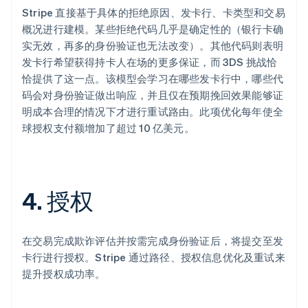
Stripe 直接基于具体的拒绝原因、发卡行、卡类型和交易
概况进行建模。某些拒绝代码几乎是确定性的（银行卡确
实无效，再多的身份验证也无法改变）。其他代码则表明
发卡行希望获得持卡人在场的更多保证，而 3DS 挑战恰
恰提供了这一点。该模型会学习在哪些发卡行中，哪些代
码会对身份验证做出响应，并且仅在预期挽回效果能够证
明成本合理的情况下才进行重试路由。此项优化每年使全
球授权支付额增加了超过 10 亿美元。
4. 授权
在交易完成欺诈评估并按需完成身份验证后，将提交至发
卡行进行授权。Stripe 通过路径、授权信息优化及重试来
提升授权成功率。