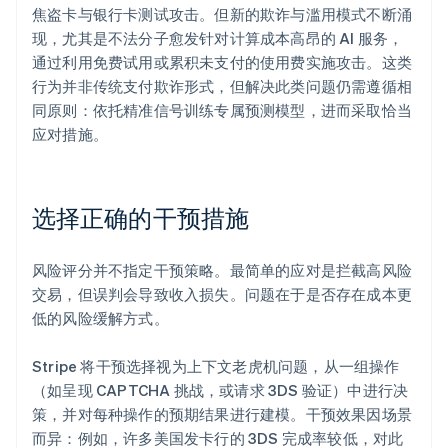
焦盗卡与银行卡测试攻击。但新的欺诈与滥用模式不断涌
现，尤其是不法分子愈发针对计算成本高昂的 AI 服务，
通过利用免费试用或累积未支付的使用费实施攻击。这类
行为并非传统支付欺诈形式，但解决此类问题仍需遵循相
同原则：依托精准信号训练专属预测模型，进而采取恰当
应对措施。
选择正确的干预措施
风险评分并不指定干预策略。最简单的应对是拦截高风险
交易，但误判会导致收入损失。问题在于是否存在成本更
低的风险缓解方式。
Stripe 将干预选择视为上下文老虎机问题，从一组操作
（如呈现 CAPTCHA 挑战，或请求 3DS 验证）中进行决
策，并对每种操作的预期结果进行建模。干预效果因场景
而异：例如，许多美国发卡行的 3DS 完成率较低，对此