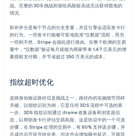
战。完整的 3DS 挑战则留给风险较高或无法获得豁免的
情况。
欺诈评分是每个节点的分支变量，并且引擎会适应发卡行
的行为。一些发卡行能够可靠地批准“仅数据”流程，而另
一些则不然，Stripe 会据此进行路由。在整个欧洲的交易
量中，“仅数据”验证每月就能为商家带来 1.47 亿美元的增
量授权支付额，并节省超过 250 万美元的成本。
指纹超时优化
选择身份验证路径仅是挑战之一，路径内的实施细节同样
关键。以指纹识别为例，它是任何 3DS 流程中可选的第
一步。3DS 指纹识别通过 iframe 收集设备和浏览器信
息，以帮助发卡行评估交易风险。这是协议中的一个可选
步骤，在 Stripe 处理的交易中，有 60% 支持该步骤，并
且成功后可提升转化率。但这也会增加额外延迟，可能导