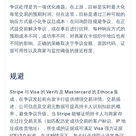
争议处理是另一项优化难题。在上游，目标是实时最大化
每笔交易的预期利润。但在这里，目标是通过三种可能的
响应方式最小化争议总成本：在问询阶段规避争议、在正
式提交前解决争议，或在事后进行抗辩。每种响应方式的
预期成本不同，成功率不同，对商家在卡组织中地位也有
不同的影响。正确的策略取决于争议金额、原因代码、证
据可用性以及商家与监控阈值的接近程度。
规避
Stripe 与 Visa 的 Verifi 及 Mastercard 的 Ethoca 集
成，在争议发起前向发卡行提供增强交易详情。交易描
述、公司信息及交易元数据可提高持卡人识别扣款的概
率，避免争议升级。当 Stripe 能够证明持卡人与商家存
在过往交易关系（如匹配历史成功交易的客户标识、IP 地
址或收货地址），所生成的证据或可满足 Visa 强力证据
(CE) 3.0 标准。在这种情况下，发卡行必须阻止该笔争议