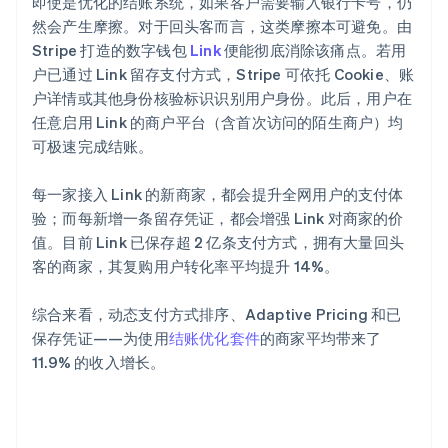
即使是优化的结账系统，如果客户需要输入银行卡号，仍
然会产生摩擦。对于回头客而言，这类摩擦本可避免。由
Stripe 打造的数字钱包
Link
便能彻底消除该痛点。若用
户已通过 Link 留存支付方式，Stripe 可依托 Cookie、账
户详情或其他身份核验标识识别用户身份。此后，用户在
任意启用 Link 的商户平台（含首次访问的陌生商户）均
可极速完成结账。
每一家接入 Link 的新商家，都会提升全网用户的支付体
验；而每新增一条留存凭证，都会增强 Link 对商家的价
值。目前 Link 已保存超 2 亿条支付方式，拥有大量回头
客的商家，其复购用户转化率平均提升 14%。
综合来看，动态支付方式排序、Adaptive Pricing 和已
保存凭证——为使用
结账优化套件
的商家平均带来了
11.9% 的收入增长。