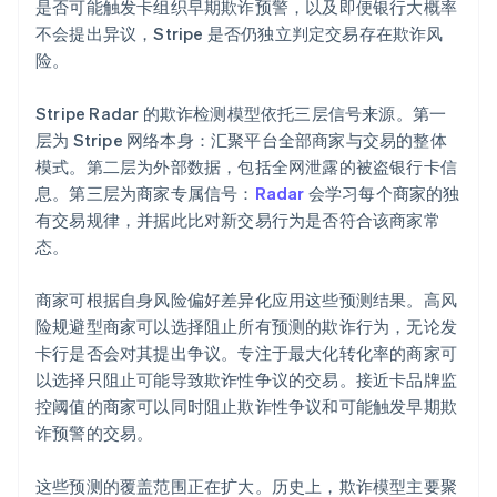
是否可能触发卡组织早期欺诈预警，以及即便银行大概率
不会提出异议，Stripe 是否仍独立判定交易存在欺诈风
险。
Stripe Radar 的欺诈检测模型依托三层信号来源。第一
层为 Stripe 网络本身：汇聚平台全部商家与交易的整体
模式。第二层为外部数据，包括全网泄露的被盗银行卡信
息。第三层为商家专属信号：
Radar
会学习每个商家的独
有交易规律，并据此比对新交易行为是否符合该商家常
态。
商家可根据自身风险偏好差异化应用这些预测结果。高风
险规避型商家可以选择阻止所有预测的欺诈行为，无论发
卡行是否会对其提出争议。专注于最大化转化率的商家可
以选择只阻止可能导致欺诈性争议的交易。接近卡品牌监
控阈值的商家可以同时阻止欺诈性争议和可能触发早期欺
诈预警的交易。
这些预测的覆盖范围正在扩大。历史上，欺诈模型主要聚