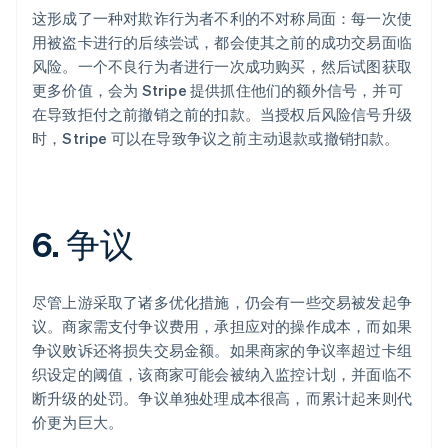
这形成了一种对欺诈行为者不利的不对称局面：每一次使
用被盗卡进行的后续尝试，都会使其之前的成功交易面临
风险。一个不良行为者进行一次成功购买，然后试图获取
更多价值，会为 Stripe 提供抓住他们的额外信号，并可
在导致拒付之前撤销之前的扣款。当授权后风险信号升级
时，Stripe 可以在导致争议之前主动退款或撤销扣款。
6. 争议
尽管上游采取了诸多优化措施，仍会有一些交易被发起争
议。商家需支付争议费用，承担应对的操作成本，而如果
争议败诉还将损失交易金额。如果商家的争议率超过卡组
织设定的阈值，该商家可能会被纳入监控计划，并面临不
断升级的处罚。争议单独处理成本很高，而累计起来则代
价更为巨大。