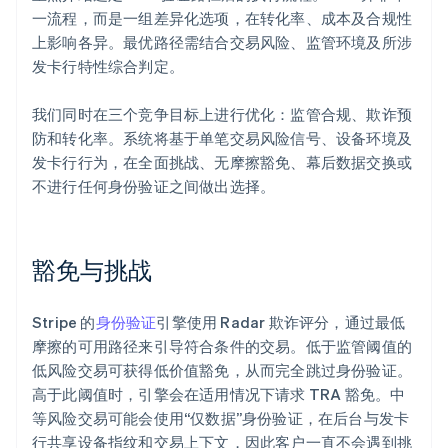
一流程，而是一组差异化选项，在转化率、成本及合规性
上影响各异。最优路径需结合交易风险、监管环境及所涉
发卡行特性综合判定。
我们同时在三个竞争目标上进行优化：监管合规、欺诈预
防和转化率。系统将基于单笔交易风险信号、设备环境及
发卡行行为，在全面挑战、无摩擦豁免、幕后数据交换或
不进行任何身份验证之间做出选择。
豁免与挑战
Stripe 的
身份验证
引擎使用 Radar 欺诈评分，通过最低
摩擦的可用路径来引导符合条件的交易。低于监管阈值的
低风险交易可获得低价值豁免，从而完全跳过身份验证。
高于此阈值时，引擎会在适用情况下请求 TRA 豁免。中
等风险交易可能会使用“仅数据”身份验证，在后台与发卡
行共享设备指纹和交易上下文，因此客户一直不会遇到挑