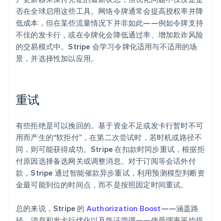
否在全球启用这些工具。网络令牌通常会提高授权率并降
低成本，但在某些流量情况下并非如此——例如令牌支持
不佳的发卡行，或在令牌化会降低通过率、增加欺诈风险
的交易模式中。Stripe 会学习令牌化适用与不适用的场
景，并选择性加以应用。
重试
有些拒绝是可以挽回的。基于资金不足或发卡行暂时不可
用而产生的“软拒付”，在第二次尝试时，若时机或路径不
同，则可能获得成功。Stripe 在扣款时同步重试，根据拒
付原因选择备选网关或调整消息。对于订阅等会话外付
款，Stripe 通过智能催款异步重试，利用预测模型判断资
金最可能到位的时间点，而不是按照固定时间重试。
总的来说，Stripe 的
Authorization Boost
——涵盖路
径、消息和发卡行优化以及凭证管理——使受理率平均提