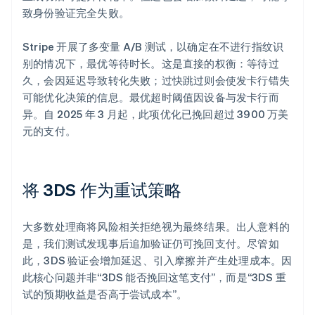
致身份验证完全失败。
Stripe 开展了多变量 A/B 测试，以确定在不进行指纹识
别的情况下，最优等待时长。这是直接的权衡：等待过
久，会因延迟导致转化失败；过快跳过则会使发卡行错失
可能优化决策的信息。最优超时阈值因设备与发卡行而
异。自 2025 年 3 月起，此项优化已挽回超过 3900 万美
元的支付。
将 3DS 作为重试策略
大多数处理商将风险相关拒绝视为最终结果。出人意料的
是，我们测试发现事后追加验证仍可挽回支付。尽管如
此，3DS 验证会增加延迟、引入摩擦并产生处理成本。因
此核心问题并非“3DS 能否挽回这笔支付”，而是“3DS 重
试的预期收益是否高于尝试成本”。