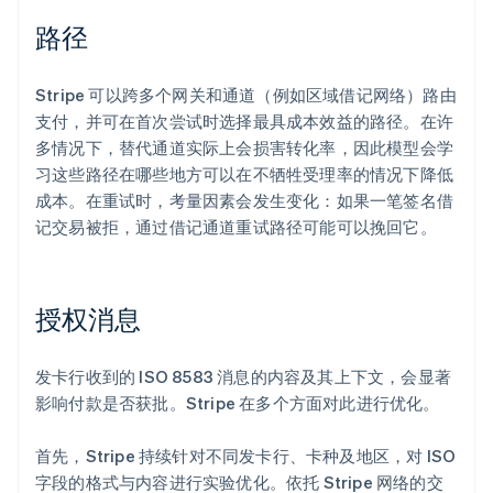
路径
Stripe 可以跨多个网关和通道（例如区域借记网络）路由
支付，并可在首次尝试时选择最具成本效益的路径。在许
多情况下，替代通道实际上会损害转化率，因此模型会学
习这些路径在哪些地方可以在不牺牲受理率的情况下降低
成本。在重试时，考量因素会发生变化：如果一笔签名借
记交易被拒，通过借记通道重试路径可能可以挽回它。
授权消息
发卡行收到的 ISO 8583 消息的内容及其上下文，会显著
影响付款是否获批。Stripe 在多个方面对此进行优化。
首先，Stripe 持续针对不同发卡行、卡种及地区，对 ISO
字段的格式与内容进行实验优化。依托 Stripe 网络的交