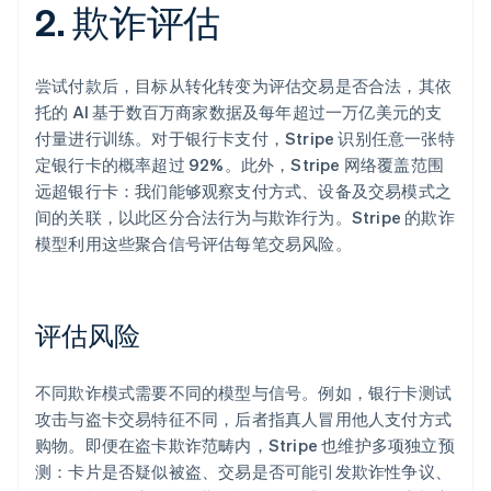
2. 欺诈评估
尝试付款后，目标从转化转变为评估交易是否合法，其依
托的 AI 基于数百万商家数据及每年超过一万亿美元的支
付量进行训练。对于银行卡支付，Stripe 识别任意一张特
定银行卡的概率超过 92%。此外，Stripe 网络覆盖范围
远超银行卡：我们能够观察支付方式、设备及交易模式之
间的关联，以此区分合法行为与欺诈行为。Stripe 的欺诈
模型利用这些聚合信号评估每笔交易风险。
评估风险
不同欺诈模式需要不同的模型与信号。例如，银行卡测试
攻击与盗卡交易特征不同，后者指真人冒用他人支付方式
购物。即便在盗卡欺诈范畴内，Stripe 也维护多项独立预
测：卡片是否疑似被盗、交易是否可能引发欺诈性争议、