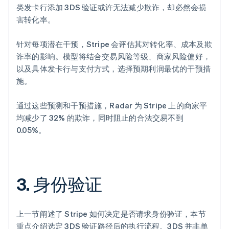
类发卡行添加 3DS 验证或许无法减少欺诈，却必然会损
害转化率。
针对每项潜在干预，Stripe 会评估其对转化率、成本及欺
诈率的影响。模型将结合交易风险等级、商家风险偏好，
以及具体发卡行与支付方式，选择预期利润最优的干预措
施。
通过这些预测和干预措施，Radar 为 Stripe 上的商家平
均减少了 32% 的欺诈，同时阻止的合法交易不到
0.05%。
3. 身份验证
上一节阐述了 Stripe 如何决定是否请求身份验证，本节
重点介绍选定 3DS 验证路径后的执行流程。3DS 并非单