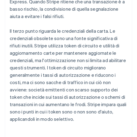
Express. Quando Stripe ritiene che una transazione è a
basso rischio, la condivisione di quella segnalazione
aiuta a evitare i falsi rifiuti.
Il terzo punto riguarda le credenziali della carta. Le
credenziali obsolete sono una fonte significativa di
rifiuti inutili. Stripe utilizza token di circuito e utilità di
aggiornamento carte per mantenere aggiornate le
credenziali, ma l'ottimizzazione non si limita ad abilitare
questi strumenti. I token di circuito migliorano
generalmente i tassi di autorizzazione e riducono i
costi, ma ci sono sacche di traffico in cui ciò non
avviene: società emittenti con scarso supporto dei
token che incide sui tassi di autorizzazione o schemi di
transazioni in cui aumentano le frodi. Stripe impara quali
sono i punti in cui i token sono o non sono d'aiuto,
applicandoli in modo selettivo.