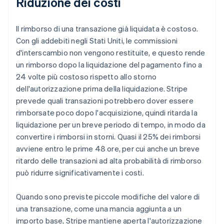
Riduzione dei costi
Il rimborso di una transazione già liquidata è costoso.
Con gli addebiti negli Stati Uniti, le commissioni
d'interscambio non vengono restituite, e questo rende
un rimborso dopo la liquidazione del pagamento fino a
24 volte più costoso rispetto allo storno
dell'autorizzazione prima della liquidazione. Stripe
prevede quali transazioni potrebbero dover essere
rimborsate poco dopo l'acquisizione, quindi ritarda la
liquidazione per un breve periodo di tempo, in modo da
convertire i rimborsi in storni. Quasi il 25% dei rimborsi
avviene entro le prime 48 ore, per cui anche un breve
ritardo delle transazioni ad alta probabilità di rimborso
può ridurre significativamente i costi.
Quando sono previste piccole modifiche del valore di
una transazione, come una mancia aggiunta a un
importo base, Stripe mantiene aperta l'autorizzazione