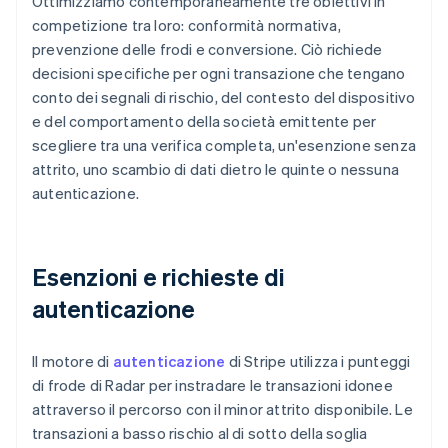
Ottimizziamo contemporaneamente tre obiettivi in
competizione tra loro: conformità normativa,
prevenzione delle frodi e conversione. Ciò richiede
decisioni specifiche per ogni transazione che tengano
conto dei segnali di rischio, del contesto del dispositivo
e del comportamento della società emittente per
scegliere tra una verifica completa, un'esenzione senza
attrito, uno scambio di dati dietro le quinte o nessuna
autenticazione.
Esenzioni e richieste di
autenticazione
Il motore di
autenticazione
di Stripe utilizza i punteggi
di frode di Radar per instradare le transazioni idonee
attraverso il percorso con il minor attrito disponibile. Le
transazioni a basso rischio al di sotto della soglia