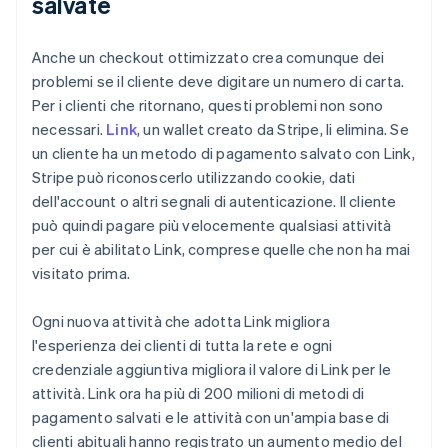
salvate
Anche un checkout ottimizzato crea comunque dei
problemi se il cliente deve digitare un numero di carta.
Per i clienti che ritornano, questi problemi non sono
necessari.
Link
, un wallet creato da Stripe, li elimina. Se
un cliente ha un metodo di pagamento salvato con Link,
Stripe può riconoscerlo utilizzando cookie, dati
dell'account o altri segnali di autenticazione. Il cliente
può quindi pagare più velocemente qualsiasi attività
per cui è abilitato Link, comprese quelle che non ha mai
visitato prima.
Ogni nuova attività che adotta Link migliora
l'esperienza dei clienti di tutta la rete e ogni
credenziale aggiuntiva migliora il valore di Link per le
attività. Link ora ha più di 200 milioni di metodi di
pagamento salvati e le attività con un'ampia base di
clienti abituali hanno registrato un aumento medio del