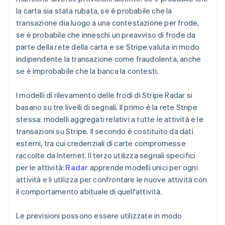
la carta sia stata rubata, se è probabile che la
transazione dia luogo a una contestazione per frode,
se è probabile che inneschi un preavviso di frode da
parte della rete della carta e se Stripe valuta in modo
indipendente la transazione come fraudolenta, anche
se è improbabile che la banca la contesti.
I modelli di rilevamento delle frodi di Stripe Radar si
basano su tre livelli di segnali. Il primo è la rete Stripe
stessa: modelli aggregati relativi a tutte le attività e le
transazioni su Stripe. Il secondo è costituito da dati
esterni, tra cui credenziali di carte compromesse
raccolte da Internet. Il terzo utilizza segnali specifici
per le attività:
Radar
apprende modelli unici per ogni
attività e li utilizza per confrontare le nuove attività con
il comportamento abituale di quell'attività.
Le previsioni possono essere utilizzate in modo