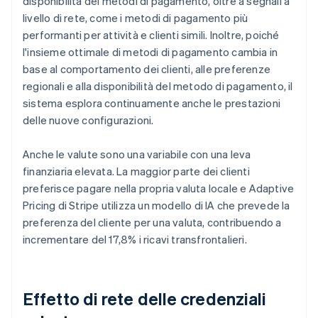
disponibilità dei metodi di pagamento, oltre a segnali a
livello di rete, come i metodi di pagamento più
performanti per attività e clienti simili. Inoltre, poiché
l'insieme ottimale di metodi di pagamento cambia in
base al comportamento dei clienti, alle preferenze
regionali e alla disponibilità del metodo di pagamento, il
sistema esplora continuamente anche le prestazioni
delle nuove configurazioni.
Anche le valute sono una variabile con una leva
finanziaria elevata. La maggior parte dei clienti
preferisce pagare nella propria valuta locale e Adaptive
Pricing di Stripe utilizza un modello di IA che prevede la
preferenza del cliente per una valuta, contribuendo a
incrementare del 17,8% i ricavi transfrontalieri.
Effetto di rete delle credenziali