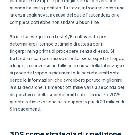
elaborate su Stripe, e può migliorare la conversione
quando ha esito positivo. Tuttavia, introduce anche una
latenza aggiuntiva, a causa del quale l'autenticazione
completa potrebbe non andare a buon fine.
Stripe ha eseguito un test A/B multivariato per
determinare il tempo ottimale di attesa per il
fingerprinting prima di procedere senza di esso. Si
tratta di un compromesso diretto: se si aspetta troppo
a lungo, la conversione fallisce a causa della latenza; se
si procede troppo rapidamente, la società emittente
perde le informazioni che avrebbero potuto migliorare
la sua decisione. Il timeout ottimale varia a seconda del
dispositivo e della società emittente. Da marzo 2025,
questa ottimizzazione ha recuperato più di 39 milioni di
$ in pagamenti.
3DS come strategia di ripetizione