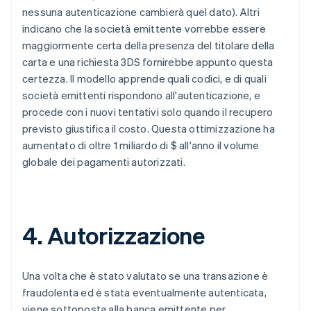
nessuna autenticazione cambierà quel dato). Altri
indicano che la società emittente vorrebbe essere
maggiormente certa della presenza del titolare della
carta e una richiesta 3DS fornirebbe appunto questa
certezza. Il modello apprende quali codici, e di quali
società emittenti rispondono all'autenticazione, e
procede con i nuovi tentativi solo quando il recupero
previsto giustifica il costo. Questa ottimizzazione ha
aumentato di oltre 1 miliardo di $ all'anno il volume
globale dei pagamenti autorizzati.
4. Autorizzazione
Una volta che è stato valutato se una transazione è
fraudolenta ed è stata eventualmente autenticata,
viene sottoposta alla banca emittente per