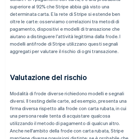
superiore al 92% che Stripe abbia già visto una
determinata carta. E la rete di Stripe si estende ben
oltre le carte: osserviamo correlazioni tra metodi di
pagamento, dispositivi e modelli di transazione che
aiutano a distinguere l'attività legittima dalla frode. I
modelli antifrode di Stripe utilizzano questi segnali
aggregati per valutare il rischio di ogni transazione.
Valutazione del rischio
Modalità di frode diverse richiedono modelli e segnali
diversi. Il testing delle carte, ad esempio, presenta una
firma diversa rispetto alla frode con carta rubata, in cui
una persona reale tenta di acquistare qualcosa
utilizzando il metodo di pagamento di qualcun altro.
Anche nell'ambito della frode con carta rubata, Stripe
mantiene diverse previsioni distinte: se è probabile che