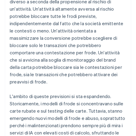
diverso a seconda della propensione al rischio di
un'attività. Un'attività altamente avversa al rischio
potrebbe bloccare tutte le frodi previste,
indipendentemente dal fatto che la società emittente
le contesti o meno. Un'attività orientata a
massimizzare la conversione potrebbe scegliere di
bloccare solo le transazioni che potrebbero
comportare una contestazione per frode. Un'attività
che si avvicina alla soglia di monitoraggio del brand
della carta potrebbe bloccare sia le contestazioni per
frode, sia le transazioni che potrebbero attivare dei
preavvisi di frode.
L'ambito di queste previsioni si sta espandendo.
Storicamente, i modelli di frode si concentravano sulle
carte rubate e sul testing delle carte. Tuttavia, stanno
emergendo nuovi modelli di frode e abuso, soprattutto
perché i malintenzionati prendono sempre più di mira i
servizi di IA con elevati costi di calcolo, sfruttando le