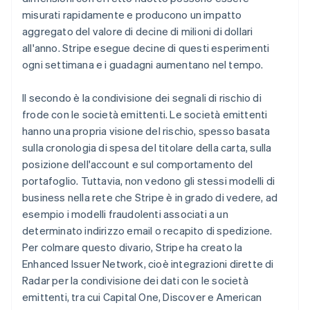
misurati rapidamente e producono un impatto
aggregato del valore di decine di milioni di dollari
all'anno. Stripe esegue decine di questi esperimenti
ogni settimana e i guadagni aumentano nel tempo.
Il secondo è la condivisione dei segnali di rischio di
frode con le società emittenti. Le società emittenti
hanno una propria visione del rischio, spesso basata
sulla cronologia di spesa del titolare della carta, sulla
posizione dell'account e sul comportamento del
portafoglio. Tuttavia, non vedono gli stessi modelli di
business nella rete che Stripe è in grado di vedere, ad
esempio i modelli fraudolenti associati a un
determinato indirizzo email o recapito di spedizione.
Per colmare questo divario, Stripe ha creato la
Enhanced Issuer Network, cioè integrazioni dirette di
Radar per la condivisione dei dati con le società
emittenti, tra cui Capital One, Discover e American