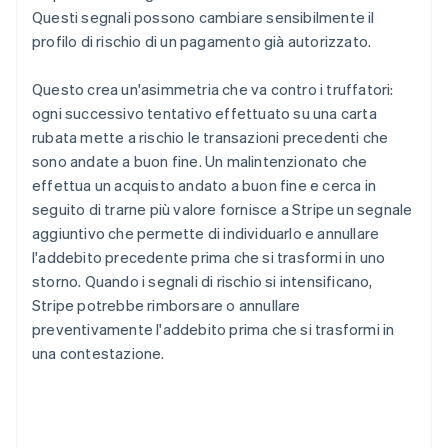
Questi segnali possono cambiare sensibilmente il
profilo di rischio di un pagamento già autorizzato.
Questo crea un'asimmetria che va contro i truffatori:
ogni successivo tentativo effettuato su una carta
rubata mette a rischio le transazioni precedenti che
sono andate a buon fine. Un malintenzionato che
effettua un acquisto andato a buon fine e cerca in
seguito di trarne più valore fornisce a Stripe un segnale
aggiuntivo che permette di individuarlo e annullare
l'addebito precedente prima che si trasformi in uno
storno. Quando i segnali di rischio si intensificano,
Stripe potrebbe rimborsare o annullare
preventivamente l'addebito prima che si trasformi in
una contestazione.