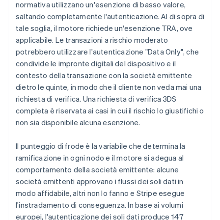
normativa utilizzano un'esenzione di basso valore,
saltando completamente l'autenticazione. Al di sopra di
tale soglia, il motore richiede un'esenzione TRA, ove
applicabile. Le transazioni a rischio moderato
potrebbero utilizzare l'autenticazione "Data Only", che
condivide le impronte digitali del dispositivo e il
contesto della transazione con la società emittente
dietro le quinte, in modo che il cliente non veda mai una
richiesta di verifica. Una richiesta di verifica 3DS
completa è riservata ai casi in cui il rischio lo giustifichi o
non sia disponibile alcuna esenzione.
Il punteggio di frode è la variabile che determina la
ramificazione in ogni nodo e il motore si adegua al
comportamento della società emittente: alcune
società emittenti approvano i flussi dei soli dati in
modo affidabile, altri non lo fanno e Stripe esegue
l'instradamento di conseguenza. In base ai volumi
europei, l'autenticazione dei soli dati produce 147