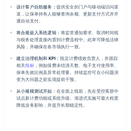
设计客户自助服务：
提供安全的门户与移动端访问渠
道，让保单持有人能够查询余额、更新支付方式并开
通自动支付。
将合规嵌入系统逻辑：
将监管通知要求、取消时间线
与税务处理直接内置到计费流程中。此举可降低法律
风险，并确保在各市场执行一致。
建立治理机制和 KPI：
指定计费绩效负责人，并跟踪
相关
指标
，例如保费未结清天数、电子支付使用率、
保单失效比例及异常处理量。持续监控可在小问题演
变为大问题之前实现提前干预。
从小规模测试开始：
在全面上线前，先在受控客群中
试点新计费功能或系统升级。渐进式实施可最大程度
降低业务影响，并提升长期稳定性。