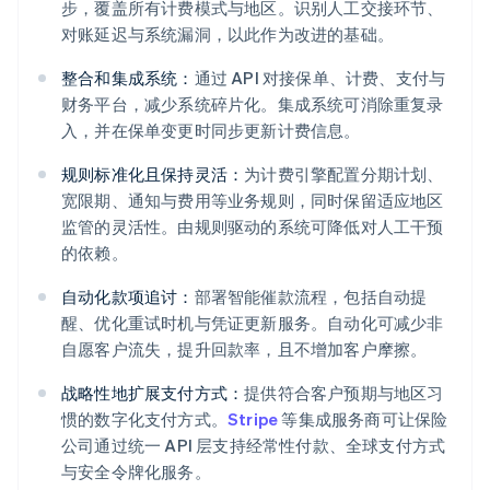
步，覆盖所有计费模式与地区。识别人工交接环节、
对账延迟与系统漏洞，以此作为改进的基础。
整合和集成系统：
通过 API 对接保单、计费、支付与
财务平台，减少系统碎片化。集成系统可消除重复录
入，并在保单变更时同步更新计费信息。
规则标准化且保持灵活：
为计费引擎配置分期计划、
宽限期、通知与费用等业务规则，同时保留适应地区
监管的灵活性。由规则驱动的系统可降低对人工干预
的依赖。
自动化款项追讨：
部署智能催款流程，包括自动提
醒、优化重试时机与凭证更新服务。自动化可减少非
自愿客户流失，提升回款率，且不增加客户摩擦。
战略性地扩展支付方式：
提供符合客户预期与地区习
惯的数字化支付方式。
Stripe
等集成服务商可让保险
公司通过统一 API 层支持经常性付款、全球支付方式
与安全令牌化服务。