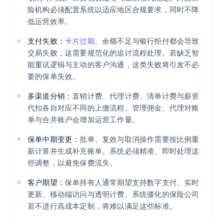
险机构必须配置系统以适应地区合规要求，同时不降
低运营效率。
支付失败：
卡片过期
、余额不足与银行拒付都会导致
交易失败，这需要规范化的追讨流程处理。若缺乏智
能重试逻辑与主动的客户沟通，这类失败将引发不必
要的保单失效。
多渠道分销：
直销计费、代理计费、清单计费与薪资
代扣各自对应不同的上缴流程。管理佣金、代理对账
单与合并账户会增加运营工作量。
保单中期变更：
批单、复效与取消操作需要按比例重
新计算并生成补充账单。系统必须精准、即时处理这
些调整，以避免保费流失。
客户期望：
保单持有人通常期望支持数字支付、实时
更新、移动端访问与透明计费。系统僵化的保险公司
若不进行高成本定制，将难以满足这些标准。