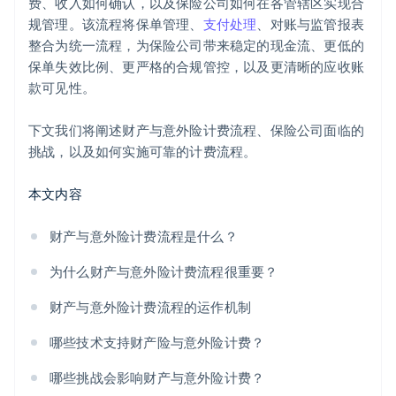
费、收入如何确认，以及保险公司如何在各管辖区实现合
分析和报表工具
规管理。该流程将保单管理、
支付处理
、对账与监管报表
整合为统一流程，为保险公司带来稳定的现金流、更低的
安全与欺诈控制
保单失效比例、更严格的合规管控，以及更清晰的应收账
款可见性。
下文我们将阐述财产与意外险计费流程、保险公司面临的
挑战，以及如何实施可靠的计费流程。
本文内容
财产与意外险计费流程是什么？
为什么财产与意外险计费流程很重要？
财产与意外险计费流程的运作机制
哪些技术支持财产险与意外险计费？
哪些挑战会影响财产与意外险计费？