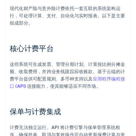
现代化财产险与意外险计费依托一套互联的系统架构运
行，可处理计算、支付、自动化与实时报表。以下是主要
组成部分。
核心计费平台
这些系统可生成发票、管理分期计划、计算按比例分摊金
额、收取费用，并跨业务线跟踪应收账款。基于云端的计
费平台提供可配置规则、多币种支持以及
应用程序编程接
口 (API)
连接能力，使其能够适应不同市场。
保单与计费集成
计费无法独立运行。API 将计费引擎与保单管理系统相
连，确保批单、取消与复效操作可自动更新保费计算与发