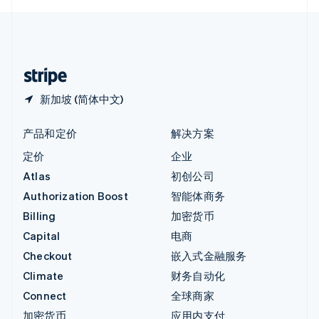
English
中国内地
简体中文
English
中国香港特别行政区
English
简体中文
新加坡 (简体中文)
产品和定价
解决方案
定价
企业
Atlas
初创公司
Authorization Boost
智能体商务
Billing
加密货币
Capital
电商
Checkout
嵌入式金融服务
Climate
财务自动化
Connect
全球商家
加密货币
应用内支付