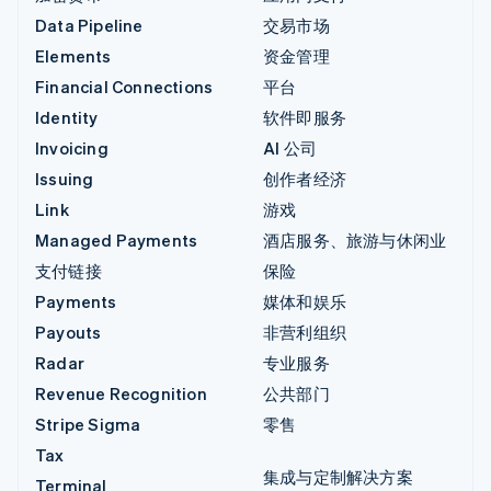
Data Pipeline
交易市场
Elements
资金管理
Financial Connections
平台
Identity
软件即服务
Invoicing
AI 公司
Issuing
创作者经济
Link
游戏
Managed Payments
酒店服务、旅游与休闲业
支付链接
保险
Payments
媒体和娱乐
Payouts
非营利组织
Radar
专业服务
Revenue Recognition
公共部门
Stripe Sigma
零售
Tax
集成与定制解决方案
Terminal