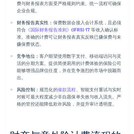
费与财务报表方面受严格规则约束。统一流程可确保
企业合规。
财务报告真实性：
保费数据会接入会计系统，且必须
符合
《国际财务报告准则》(IFRS) 17
等收入确认标
准。准确的计费可让财务报表真实反映已赚保费与未
赚保费状态。
竞争地位：
客户期望使用数字支付、移动端访问与灵
活的分期方案。提供简便易用的计费体验的保险公司
能够增强品牌信任度，并在竞争激烈的市场中脱颖而
出。
风险控制：
规范化的
催款流程
、智能支付重试与实时
对账可最大程度减少非自愿保单失效与收入流失。严
格的管控还能降低欺诈风险，并提升审计透明度。