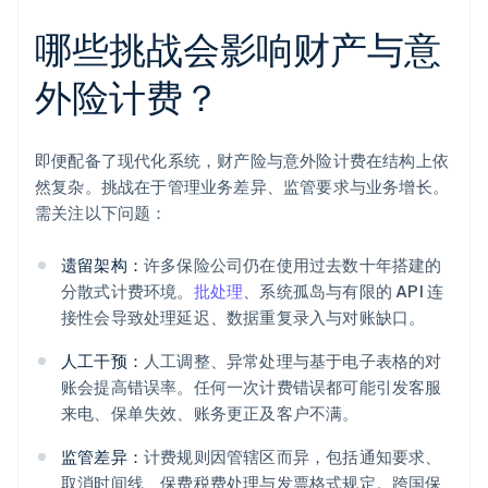
哪些挑战会影响财产与意
外险计费？
即便配备了现代化系统，财产险与意外险计费在结构上依
然复杂。挑战在于管理业务差异、监管要求与业务增长。
需关注以下问题：
遗留架构：
许多保险公司仍在使用过去数十年搭建的
分散式计费环境。
批处理
、系统孤岛与有限的 API 连
接性会导致处理延迟、数据重复录入与对账缺口。
人工干预：
人工调整、异常处理与基于电子表格的对
账会提高错误率。任何一次计费错误都可能引发客服
来电、保单失效、账务更正及客户不满。
监管差异：
计费规则因管辖区而异，包括通知要求、
取消时间线、保费税费处理与发票格式规定。跨国保