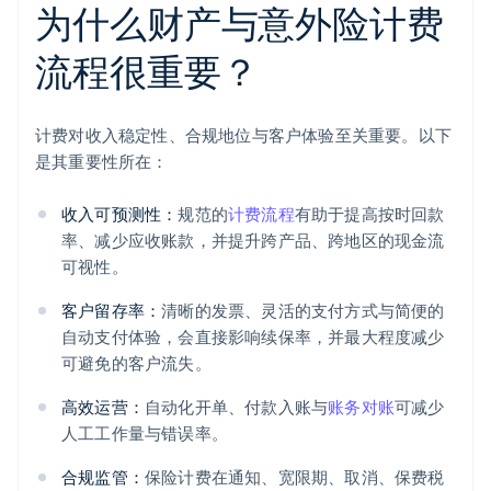
为什么财产与意外险计费
流程很重要？
计费对收入稳定性、合规地位与客户体验至关重要。以下
是其重要性所在：
收入可预测性：
规范的
计费流程
有助于提高按时回款
率、减少应收账款，并提升跨产品、跨地区的现金流
可视性。
客户留存率：
清晰的发票、灵活的支付方式与简便的
自动支付体验，会直接影响续保率，并最大程度减少
可避免的客户流失。
高效运营：
自动化开单、付款入账与
账务对账
可减少
人工工作量与错误率。
合规监管：
保险计费在通知、宽限期、取消、保费税