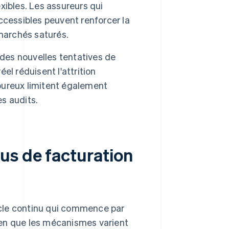
ibles. Les assureurs qui
ccessibles peuvent renforcer la
marchés saturés.
 des nouvelles tentatives de
l réduisent l'attrition
goureux limitent également
es audits.
us de facturation
ycle continu qui commence par
Bien que les mécanismes varient