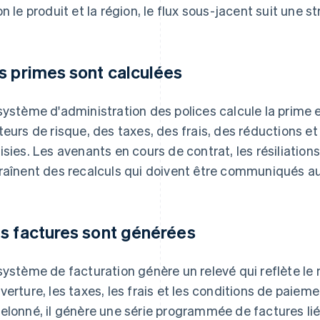
on le produit et la région, le flux sous-jacent suit une 
s primes sont calculées
système d'administration des polices calcule la prime 
teurs de risque, des taxes, des frais, des réductions 
isies. Les avenants en cours de contrat, les résiliation
raînent des recalculs qui doivent être communiqués a
s factures sont générées
système de facturation génère un relevé qui reflète le
verture, les taxes, les frais et les conditions de paiem
elonné, il génère une série programmée de factures liée