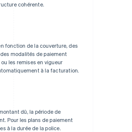
structure cohérente.
en fonction de la couverture, des
et des modalités de paiement
s ou les remises en vigueur
utomatiquement à la facturation.
 montant dû, la période de
ent. Pour les plans de paiement
s à la durée de la police.