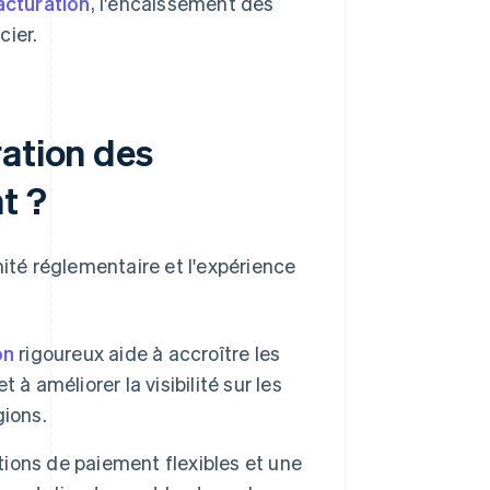
acturation
, l'encaissement des
cier.
ration des
t ?
mité réglementaire et l'expérience
on
rigoureux aide à accroître les
à améliorer la visibilité sur les
gions.
tions de paiement flexibles et une