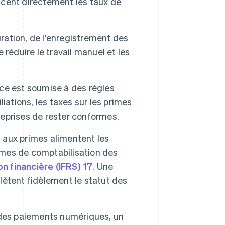
cent directement les taux de
uration, de l'enregistrement des
réduire le travail manuel et les
ce est soumise à des règles
iliations, les taxes sur les primes
treprises de rester conformes.
 aux primes alimentent les
mes de comptabilisation des
n financière (IFRS) 17
. Une
flètent fidèlement le statut des
 des paiements numériques, un