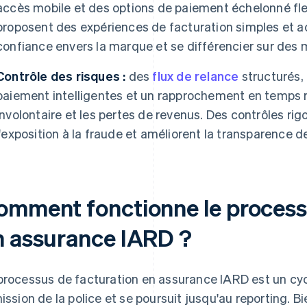
accès mobile et des options de paiement échelonné flex
proposent des expériences de facturation simples et a
confiance envers la marque et se différencier sur des 
Contrôle des risques :
des
flux de relance
structurés,
paiement intelligentes et un rapprochement en temps rée
involontaire et les pertes de revenus. Des contrôles ri
l'exposition à la fraude et améliorent la transparence d
omment fonctionne le process
n assurance IARD ?
processus de facturation en assurance IARD est un c
mission de la police et se poursuit jusqu'au reporting. 