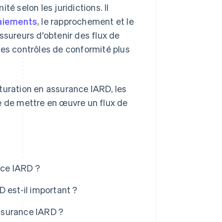
é selon les juridictions. Il
paiements
, le rapprochement et le
ssureurs d'obtenir des flux de
, des contrôles de conformité plus
turation en assurance IARD, les
e de mettre en œuvre un flux de
nce IARD ?
 est-il important ?
ssurance IARD ?