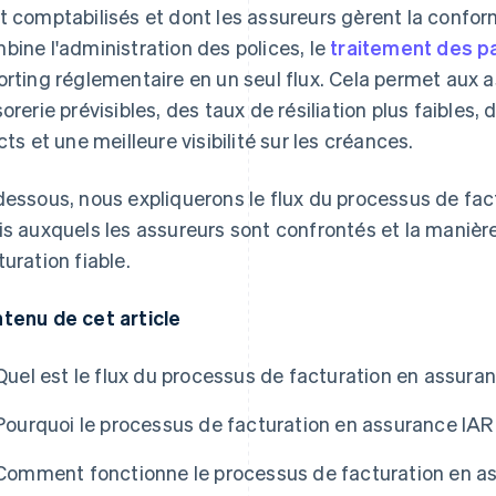
t comptabilisés et dont les assureurs gèrent la conformit
bine l'administration des polices, le
traitement des 
orting réglementaire en un seul flux. Cela permet aux a
sorerie prévisibles, des taux de résiliation plus faibles
icts et une meilleure visibilité sur les créances.
dessous, nous expliquerons le flux du processus de fac
is auxquels les assureurs sont confrontés et la manièr
turation fiable.
tenu de cet article
Quel est le flux du processus de facturation en assura
Pourquoi le processus de facturation en assurance IARD
Comment fonctionne le processus de facturation en a