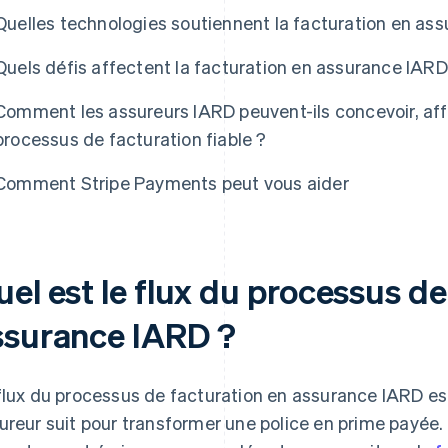
Quelles technologies soutiennent la facturation en as
Quels défis affectent la facturation en assurance IARD
Comment les assureurs IARD peuvent-ils concevoir, affi
processus de facturation fiable ?
Comment Stripe Payments peut vous aider
el est le flux du processus de
ssurance IARD ?
flux du processus de facturation en assurance IARD es
ureur suit pour transformer une police en prime payée.