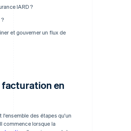
surance IARD ?
 ?
ner et gouverner un flux de
 facturation en
t l'ensemble des étapes qu'un
 Il commence lorsque la