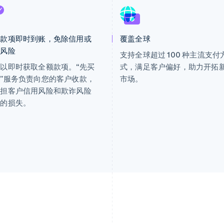
额款项即时到账，免除信用或
覆盖全球
诈风险
支持全球超过 100 种主流支付
以即时获取全额款项。“先买
式，满足客户偏好，助力开拓
”服务负责向您的客户收款，
市场。
承担客户信用风险和欺诈风险
来的损失。