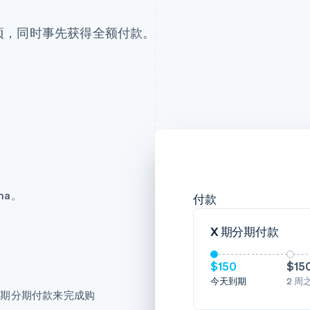
款选项，同时事先获得全额付款。
ma。
付款
X 期分期付款
$150
$15
今天到期
2 周
 4 期分期付款来完成购