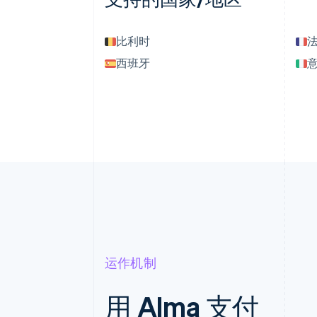
比利时
西班牙
运作机制
用 Alma 支付