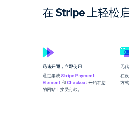
在 Stripe 上
迅速开通，立即使用
无
通过集成
Stripe Payment
在
Element
和
Checkout
开始在您
方
的网站上接受付款。