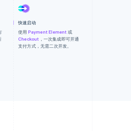
Stripe Sessions 2026
了解 Stripe 如何为 AI 构
建经济基础设施。
立即观看
快速启动
方
使用
Payment Element
或
新
Checkout
，一次集成即可开通
支付方式，无需二次开发。