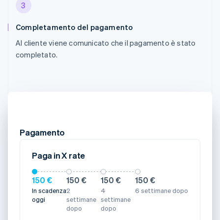
3
Completamento del pagamento
Al cliente viene comunicato che il pagamento è stato
completato.
Pagamento
Paga in X rate
150 €
150 €
150 €
150 €
In scadenza
2
4
6 settimane dopo
oggi
settimane
settimane
dopo
dopo