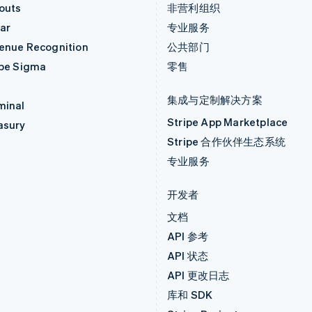
outs
非营利组织
ar
专业服务
enue Recognition
公共部门
ipe Sigma
零售
集成与定制解决方案
minal
Stripe App Marketplace
asury
Stripe 合作伙伴生态系统
专业服务
开发者
文档
API 参考
API 状态
API 更改日志
库和 SDK