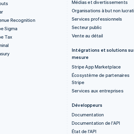
Médias et divertissements
outs
Organisations à but non lucrat
ar
Services professionnels
enue Recognition
Secteur public
pe Sigma
Vente au détail
pe Tax
inal
Intégrations et solutions su
asury
mesure
Stripe App Marketplace
Écosystème de partenaires
Stripe
Services aux entreprises
Développeurs
Documentation
Documentation de l'API
État de l'API