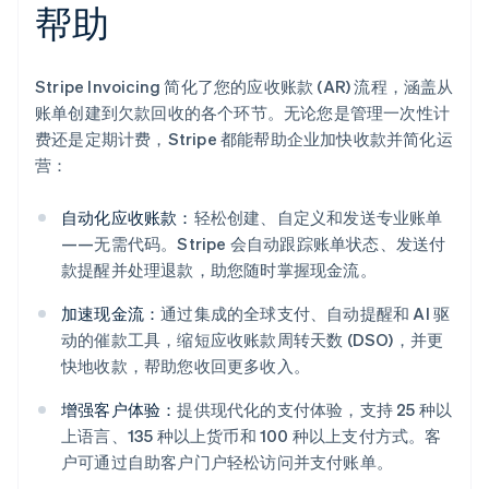
帮助
Stripe Invoicing 简化了您的应收账款 (AR) 流程，涵盖从
账单创建到欠款回收的各个环节。无论您是管理一次性计
费还是定期计费，Stripe 都能帮助企业加快收款并简化运
营：
自动化应收账款：
轻松创建、自定义和发送专业账单
——无需代码。Stripe 会自动跟踪账单状态、发送付
款提醒并处理退款，助您随时掌握现金流。
加速现金流：
通过集成的全球支付、自动提醒和 AI 驱
动的催款工具，缩短应收账款周转天数 (DSO)，并更
快地收款，帮助您收回更多收入。
增强客户体验：
提供现代化的支付体验，支持 25 种以
阿联酋
上语言、135 种以上货币和 100 种以上支付方式。客
English
户可通过自助客户门户轻松访问并支付账单。
爱尔兰