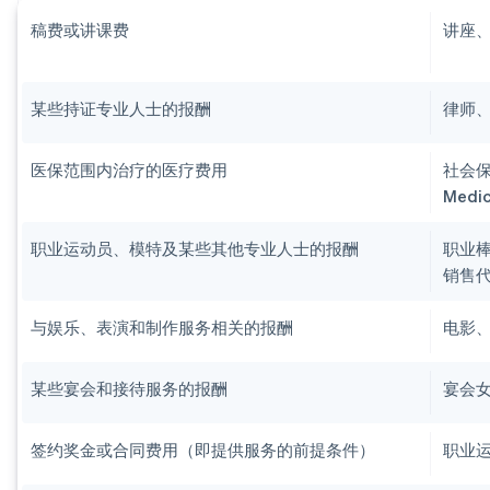
稿费或讲课费
讲座
某些持证专业人士的报酬
律师
医保范围内治疗的医疗费用
社会保险
Medi
职业运动员、模特及某些其他专业人士的报酬
职业
销售
与娱乐、表演和制作服务相关的报酬
电影
某些宴会和接待服务的报酬
宴会
签约奖金或合同费用（即提供服务的前提条件）
职业