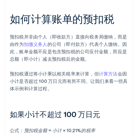
如何计算账单的预扣税
预扣税并非由个人（即收款方）直接向税务局缴纳，而是
由作为
扣缴义务人
的公司（即付款方）代表个人缴纳。因
此，账单金额不应是包含预扣税的公司应付金额，而应是
总额（即小计）减去预扣税后的金额。
预扣税通过将小计乘以相关税率来计算，但
计算方法
会因
小计是否超过 100 万日元而有所不同。让我们来看一些具
体示例和计算过程。
如果小计不超过 100 万日元
公式：
预扣税金额 = 小计 × 10.21%的税率