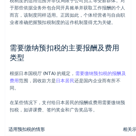
税制度的适用范围并非仅局限于公司员工等受薪群体。对
于那些依据业务外包合同开具账单并获取工作报酬的个人
而言，该制度同样适用。正因如此，个体经营者与自由职
业者准确把握预扣税制度的运作机制显得尤为关键。
需要缴纳预扣税的主要报酬及费用
类型
根据日本国税厅 (NTA) 的规定，
需要缴纳预扣税的报酬及
费用
范围，因收款方是
日本居民
还是国内企业而有所不
同。
在某些情况下，支付给日本居民的报酬或费用需要缴纳预
扣税，如讲课费、签约奖金和广告奖品等。
适用预扣税的情形
相关