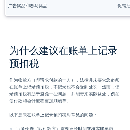
广告奖品和赛马奖品
促销
为什么建议在账单上记录
预扣税
作为收款方（即请求付款的一方），法律并未要求您必须
在账单上记录预扣税，不记录也不会受到处罚。然而，记
录预扣税有助于避免一些问题，并能带来实际益处，例如
使付款和会计流程更加顺畅等。
以下是未在账单上记录预扣税时常见的问题：
业务伙伴（即付款方）需要更长时间来核实账单内