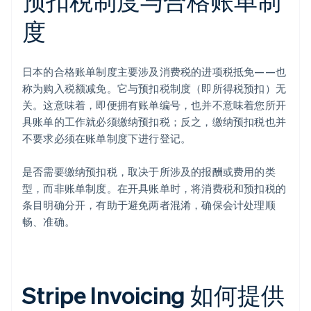
预扣税制度与合格账单制
度
日本的合格账单制度主要涉及消费税的进项税抵免——也
称为购入税额减免。它与预扣税制度（即所得税预扣）无
关。这意味着，即便拥有账单编号，也并不意味着您所开
具账单的工作就必须缴纳预扣税；反之，缴纳预扣税也并
不要求必须在账单制度下进行登记。
是否需要缴纳预扣税，取决于所涉及的报酬或费用的类
型，而非账单制度。在开具账单时，将消费税和预扣税的
条目明确分开，有助于避免两者混淆，确保会计处理顺
畅、准确。
Stripe Invoicing 如何提供