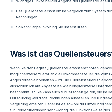
Wichtige Punkte bei der Angabe der Quellensteuer au
Das Quellensteuersystem im Vergleich zum System für q
Rechnungen
So kann Stripe Invoicing Sie unterstützen
Was ist das Quellensteuer
Wenn Sie den Begriff „Quellensteuersystem“ hören, denke
möglicherweise zuerst an die Einkommensteuer, die vom G
Angestellten einbehalten wird. Die Quellensteuer ist jedoc
ausschließlich auf Angestellte wie beispielsweise Untern
beschränkt ist. Sie kann auch für Personen gelten, die im 
Outsourcing-Vertrags Rechnungen ausstellen und für diese
Vergütung erhalten. Daher ist es sowohl für Einzelunterneh
für Freiberufler/innen sehr wichtig, die Funktionsweise des