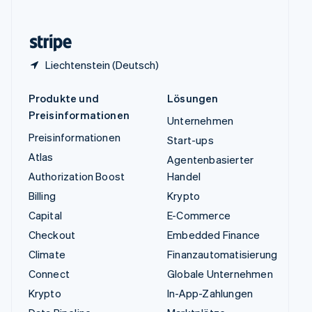
English
Zypern
English
Liechtenstein (Deutsch)
Produkte und
Lösungen
Preisinformationen
Unternehmen
Preisinformationen
Start-ups
Atlas
Agentenbasierter
Authorization Boost
Handel
Billing
Krypto
Capital
E-Commerce
Checkout
Embedded Finance
Climate
Finanzautomatisierung
Connect
Globale Unternehmen
Krypto
In-App-Zahlungen