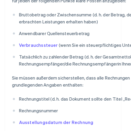
für jeden der folgenden Punkte klare Posten anzugeben:
Bruttobetrag oder Zwischensumme (d. h. der Betrag, den
erbrachten Leistungen erhalten haben)
Anwendbarer Quellensteuerbetrag
Verbrauchssteuer
(wenn Sie ein steuerpflichtiges Un
Tatsächlich zu zahlender Betrag (d. h. der Gesamtnetto
Rechnungsempfänger/die Rechnungsempfängerin Ihnen
Sie müssen außerdem sicherstellen, dass alle Rechnungen
grundlegenden Angaben enthalten:
Rechnungstitel (d. h. das Dokument sollte den Titel „R
Rechnungsnummer
Ausstellungsdatum der Rechnung