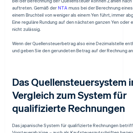
Bei der Berechnung der Quellensteuer können Zahlen na
auftreten. Gemäß der
NTA
muss bei der Berechnung eines 
einem Bruchteil von weniger als einem Yen führt, immer a
Eine reguläre Rundung auf den nächsten ganzen Yen oder e
nicht zulässig.
Wenn der Quellensteuerbetrag also eine Dezimalstelle enth
und geben Sie den gerundeten Betrag auf der Rechnung an
Das Quellensteuersystem 
Vergleich zum System für
qualifizierte Rechnungen
Das japanische System für qualifizierte Rechnungen betrifft
Vorsteuerabzüge – auch als Kaufsteuergutschriften bezeic