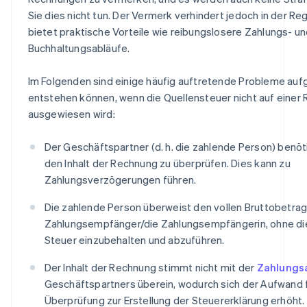
Sie dies nicht tun. Der Vermerk verhindert jedoch in der R
bietet praktische Vorteile wie reibungslosere Zahlungs- u
Buchhaltungsabläufe.
Im Folgenden sind einige häufig auftretende Probleme aufg
entstehen können, wenn die Quellensteuer nicht auf einer
ausgewiesen wird:
Der Geschäftspartner (d. h. die zahlende Person) benöt
den Inhalt der Rechnung zu überprüfen. Dies kann zu
Zahlungsverzögerungen führen.
Die zahlende Person überweist den vollen Bruttobetrag
Zahlungsempfänger/die Zahlungsempfängerin, ohne d
Steuer einzubehalten und abzuführen.
Der Inhalt der Rechnung stimmt nicht mit der
Zahlungs
Geschäftspartners überein, wodurch sich der Aufwand f
Überprüfung zur Erstellung der Steuererklärung erhöht.