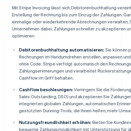
Mit Stripe Invoicing lässt sich Debitorenbuchhaltung verei
Erstellung der Rechnung bis zum Einzug der Zahlungen. Ganz
einmalige oder wiederkehrende Abrechnungen verwalten, St
Unternehmen dabei, Zahlungen schneller zu akzeptieren u
optimieren:
Debitorenbuchhaltung automatisieren:
Sie können p
Rechnungen im Handumdrehen erstellen, anpassen und
ohne Code. Stripe verfolgt automatisch den Rechnungs
Zahlungserinnerungen und verarbeitet Rückerstattunge
Cashflow im Griff behalten.
Cashflow beschleunigen:
Verringern Sie die Forderung
Sales Outstanding, DSO) und akzeptieren Sie Zahlungen
integrierten globalen Zahlungen, automatischen Erinne
gestützten Dunning-Tools, die Ihnen helfen, mehr Umsat
Nutzungsfreundlichkeit erhöhen:
Bieten Sie Kundinn
bequeme Zahlungsmöglichkeit mit Unterstützung für ü