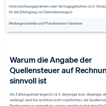
Unterzeichnungsprämien oder Vertragsgebühren (d. h. Vora
für die Erbringung von Dienstleistungen)
Werbegeschenke und Pferderennen-Gewinne
Warum die Angabe der
Quellensteuer auf Rechnu
sinnvoll ist
Als Zahlungsempfänger/in (d. h. derjenige bzw. diejenige, d
verlangt) sind Sie rechtlich nicht verpflichtet, die Quellenst
Rechnungen zu vermerken, und es werden auch keine Stra