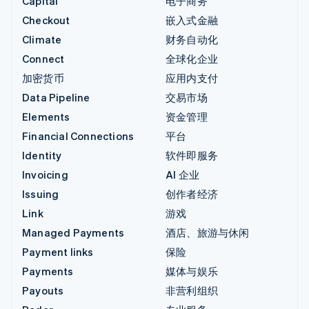
Capital
电子商务
Checkout
嵌入式金融
Climate
财务自动化
Connect
全球化企业
加密货币
应用内支付
Data Pipeline
交易市场
Elements
资金管理
Financial Connections
平台
Identity
软件即服务
Invoicing
AI 企业
Issuing
创作者经济
Link
游戏
Managed Payments
酒店、旅游与休闲
Payment links
保险
Payments
媒体与娱乐
Payouts
非营利组织