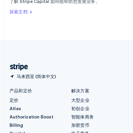
了解 Stripe Capital 如何能帮助您发展业务。
Italiano
English
印度
探索文档
English
英国
English
直布罗陀
English
中国内地
简体中文
English
中国香港特别行政区
English
简体中文
马来西亚 (简体中文)
产品和定价
解决方案
定价
大型企业
Atlas
初创企业
Authorization Boost
智能体商务
Billing
加密货币