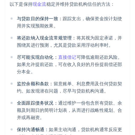
以下是保持
现金流
稳定并维持贷款机构信任的方法：
与贷款目的保持一致：
跟踪支出，确保资金按计划使
用并实现预期效果。
将还款纳入现金流常规管理：
将其视为固定承诺，并
围绕其进行预测，尤其是贷款采用浮动利率时。
尽可能实现自动化：
直接借记
可降低逾期还款风险。
如果允许提前还款，可在收入良好的月份提前偿还部
分本金。
监控余额和条款：
留意账单、利息费用及任何贷款契
约。如发现潜在问题，尽早与贷款机构沟通。
全面跟踪债务状况：
通过维护一份包含所有贷款、余
额及到期日的简明计划表，从而进行战略性规划、合
并或再融资。
保持沟通畅通：
如果主动沟通，贷款机构通常反应更