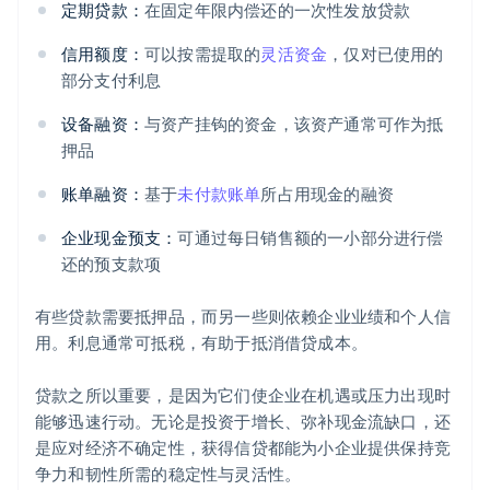
定期贷款：
在固定年限内偿还的一次性发放贷款
信用额度：
可以按需提取的
灵活资金
，仅对已使用的
部分支付利息
设备融资：
与资产挂钩的资金，该资产通常可作为抵
押品
账单融资：
基于
未付款账单
所占用现金的融资
企业现金预支：
可通过每日销售额的一小部分进行偿
还的预支款项
有些贷款需要抵押品，而另一些则依赖企业业绩和个人信
用。利息通常可抵税，有助于抵消借贷成本。
贷款之所以重要，是因为它们使企业在机遇或压力出现时
能够迅速行动。无论是投资于增长、弥补现金流缺口，还
是应对经济不确定性，获得信贷都能为小企业提供保持竞
争力和韧性所需的稳定性与灵活性。