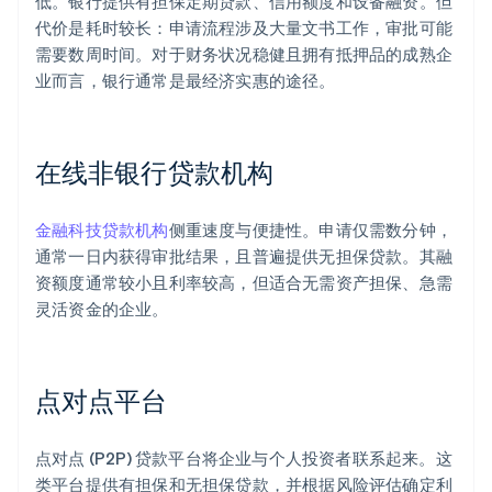
低。银行提供有担保定期贷款、信用额度和设备融资。但
代价是耗时较长：申请流程涉及大量文书工作，审批可能
需要数周时间。对于财务状况稳健且拥有抵押品的成熟企
业而言，银行通常是最经济实惠的途径。
在线非银行贷款机构
金融科技贷款机构
侧重速度与便捷性。申请仅需数分钟，
通常一日内获得审批结果，且普遍提供无担保贷款。其融
资额度通常较小且利率较高，但适合无需资产担保、急需
灵活资金的企业。
点对点平台
点对点 (P2P) 贷款平台将企业与个人投资者联系起来。这
类平台提供有担保和无担保贷款，并根据风险评估确定利