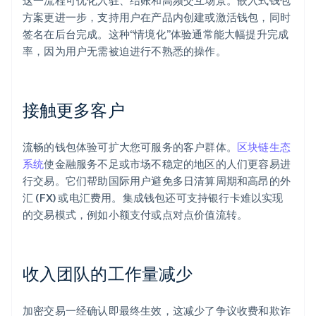
这一流程可优化入驻、结账和高频交互场景。嵌入式钱包
方案更进一步，支持用户在产品内创建或激活钱包，同时
签名在后台完成。这种“情境化”体验通常能大幅提升完成
率，因为用户无需被迫进行不熟悉的操作。
接触更多客户
流畅的钱包体验可扩大您可服务的客户群体。
区块链生态
系统
使金融服务不足或市场不稳定的地区的人们更容易进
行交易。它们帮助国际用户避免多日清算周期和高昂的外
汇 (FX) 或电汇费用。集成钱包还可支持银行卡难以实现
的交易模式，例如小额支付或点对点价值流转。
收入团队的工作量减少
加密交易一经确认即最终生效，这减少了争议收费和欺诈