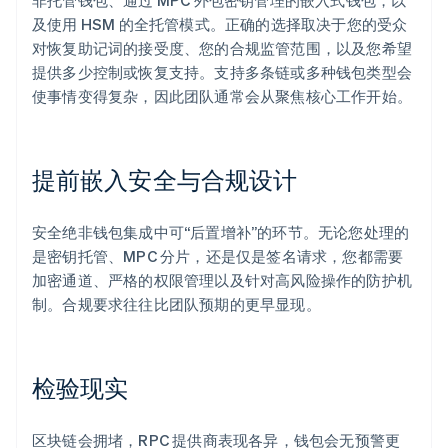
非托管钱包、通过 MPC 外包密钥管理的嵌入式钱包，以
及使用 HSM 的全托管模式。正确的选择取决于您的受众
对恢复助记词的接受度、您的合规监管范围，以及您希望
提供多少控制或恢复支持。支持多条链或多种钱包类型会
使事情变得复杂，因此团队通常会从聚焦核心工作开始。
提前嵌入安全与合规设计
安全绝非钱包集成中可“后置增补”的环节。无论您处理的
是密钥托管、MPC 分片，还是仅是签名请求，您都需要
加密通道、严格的权限管理以及针对高风险操作的防护机
制。合规要求往往比团队预期的更早显现。
检验现实
区块链会拥堵，RPC 提供商表现各异，钱包会无预警更