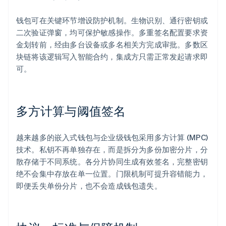
钱包可在关键环节增设防护机制。生物识别、通行密钥或
二次验证弹窗，均可保护敏感操作。多重签名配置要求资
金划转前，经由多台设备或多名相关方完成审批。多数区
块链将该逻辑写入智能合约，集成方只需正常发起请求即
可。
多方计算与阈值签名
越来越多的嵌入式钱包与企业级钱包采用多方计算 (MPC)
技术。私钥不再单独存在，而是拆分为多份加密分片，分
散存储于不同系统。各分片协同生成有效签名，完整密钥
绝不会集中存放在单一位置。门限机制可提升容错能力，
即便丢失单份分片，也不会造成钱包遗失。