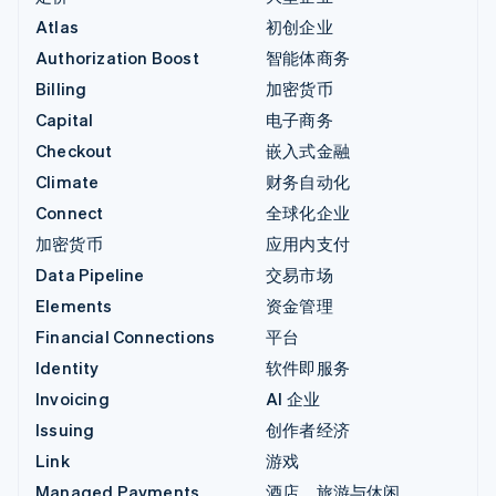
Atlas
初创企业
Authorization Boost
智能体商务
Billing
加密货币
Capital
电子商务
Checkout
嵌入式金融
Climate
财务自动化
Connect
全球化企业
加密货币
应用内支付
Data Pipeline
交易市场
Elements
资金管理
Financial Connections
平台
Identity
软件即服务
Invoicing
AI 企业
Issuing
创作者经济
Link
游戏
Managed Payments
酒店、旅游与休闲