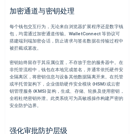
加密通道与密钥处理
每个钱包交互行为，无论来自浏览器扩展程序还是数字钱
包，均需通过加密通道传输。WalletConnect 等协议可
搭建端到端加密会话，防止请求与签名数据在传输过程中
被拦截或篡改。
密钥始终留存于其应属位置，不存放于您的服务器中。在
非托管流程中，钱包在本地完成签名，并通常依托硬件安
全隔离区，将密钥信息与设备其他数据隔离开来。在托管
或半托管架构下，企业借助硬件安全模块 (HSM) 或云密
钥管理服务 (KMS) 架构，生成、存储、轮换及使用密钥，
全程杜绝密钥外泄。此类系统可为高敏感操作构建严密的
安全防护边界。
强化审批防护层级