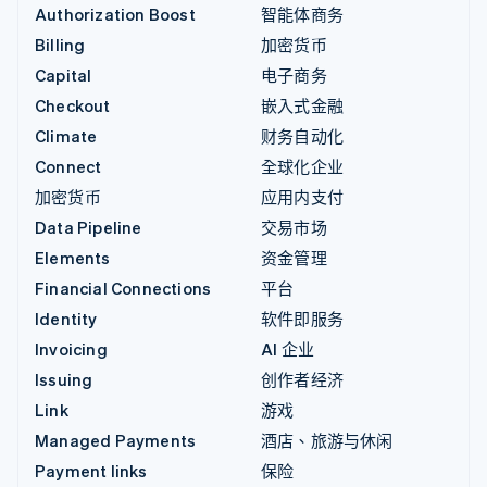
Authorization Boost
智能体商务
Billing
加密货币
Capital
电子商务
Checkout
嵌入式金融
Climate
财务自动化
Connect
全球化企业
加密货币
应用内支付
Data Pipeline
交易市场
Elements
资金管理
Financial Connections
平台
Identity
软件即服务
Invoicing
AI 企业
Issuing
创作者经济
Link
游戏
Managed Payments
酒店、旅游与休闲
Payment links
保险