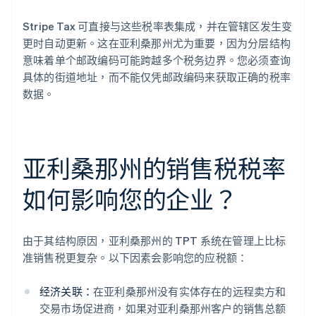
Stripe Tax 可直接与这些税率表集成，并在管辖区发生变
更时自动更新。这在亚利桑那州尤为重要，因为分层结构
意味着单个邮政编码可能跨越多个税务边界。您必须查询
具体的街道地址，而不能仅凭邮政编码来获取正确的税率
数据。
亚利桑那州的销售税税率
如何影响您的企业？
由于其结构原因，亚利桑那州的 TPT 系统在管理上比标
准销售税更复杂。以下因素会影响您的应税额：
经济关联：
在亚利桑那州没有实体存在的远程卖方和
交易市场促进商，如果对亚利桑那州客户的销售总额