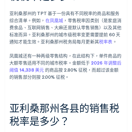
亚利桑那州的 TPT 基于一份具有不同税率的商品和服务
综合清单。例如，
在凤凰城
，零售税率因类别（是家庭消
费食品、互联网销售、大麻还是默认零售销售）以及其他
标准而异。亚利桑那州的城市级税率变更需要提前 60 天
通知才能生效。亚利桑那州税务局每月更新其
税率表
。
凤凰城还有一种两级零售结构，在此结构下，单件商品的
大额零售适用不同的城市税率。金额低于
2026 年调整后
阈值 14,338 美元
的商品按 2.80% 征税，而超过该金额
的销售部分则按 2.00% 征税。
亚利桑那州各县的销售税
税率是多少？