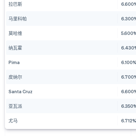
拉巴斯
6.600
马里科帕
6.300
莫哈维
5.600
纳瓦霍
6.430
Pima
6.100
皮纳尔
6.700
Santa Cruz
6.600
亚瓦派
6.350
尤马
6.712