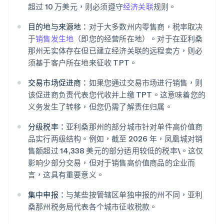
超过 10 万美元，则必须遵守
经济关联
规则。
目的地与来源地：
对于大多数州内零售商，税率取决
于
销售发生地
（即您的经营所在地）。对于在亚利桑
那州无实体存在但已建立经济关联的远程卖方，则必
须基于客户所在地来征收 TPT。
交易市场促进商：
如果您通过交易市场进行销售，则
该促进商负责代表您代收并上缴 TPT。这意味着您的
义务发生了转移，但您仍需了解责任归属。
分级税率：
亚利桑那州的部分城市针对单件高价值商
品实行两级结构。例如，截至 2026 年，凤凰城对销
售额超过 14,338 美元的部分适用较低的税率\。这仅
影响少部分交易，但对于销售高价值商品的企业而
言，这具有重要意义。
集中申报：
与某些按管辖区单独申报的州不同，亚利
桑那州税务局代表各个城市征收税款。