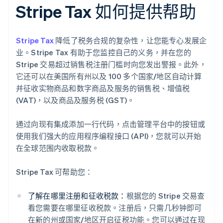
Stripe Tax 如何提供帮助
Stripe Tax
降低了税务合规的复杂性，让您能专心发展企
业。Stripe Tax 有助于您监控自己的义务，并在您的
Stripe 交易超过销售税注册门槛时向您发出警报。此外，
它还可以在美国所有州以及 100 多个国家/地区自动计算
并征收实物商品和数字商品及服务的销售税、增值税
(VAT)，以及商品及服务税 (GST)。
通过向现有集成添加一行代码，点击管理平台中的按钮或
使用我们强大的应用程序编程接口 (API)，您就可以开始
在全球范围内收取税款。
Stripe Tax 可帮助您：
了解在哪里注册和征收税款：
根据您的 Stripe 交易查
看您需要在哪里征收税款。注册后，只需几秒钟即可
在新的州或国家/地区开启征税功能。您可以通过在现