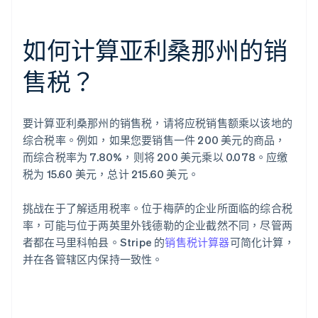
如何计算亚利桑那州的销
售税？
要计算亚利桑那州的销售税，请将应税销售额乘以该地的
综合税率。例如，如果您要销售一件 200 美元的商品，
而综合税率为 7.80%，则将 200 美元乘以 0.078。应缴
税为 15.60 美元，总计 215.60 美元。
挑战在于了解适用税率。位于梅萨的企业所面临的综合税
率，可能与位于两英里外钱德勒的企业截然不同，尽管两
者都在马里科帕县。Stripe 的
销售税计算器
可简化计算，
并在各管辖区内保持一致性。