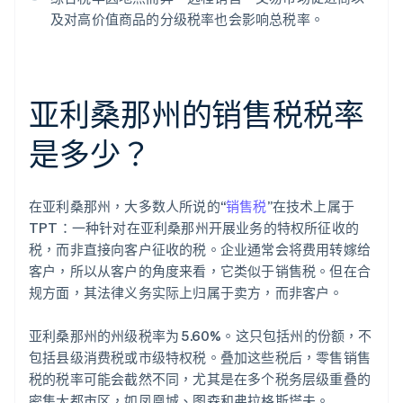
及对高价值商品的分级税率也会影响总税率。
亚利桑那州的销售税税率
是多少？
在亚利桑那州，大多数人所说的“
销售税
”在技术上属于
TPT：一种针对在亚利桑那州开展业务的特权所征收的
税，而非直接向客户征收的税。企业通常会将费用转嫁给
客户，所以从客户的角度来看，它类似于销售税。但在合
规方面，其法律义务实际上归属于卖方，而非客户。
亚利桑那州的州级税率为 5.60%。这只包括州的份额，不
包括县级消费税或市级特权税。叠加这些税后，零售销售
税的税率可能会截然不同，尤其是在多个税务层级重叠的
密集大都市区，如凤凰城、图森和弗拉格斯塔夫。