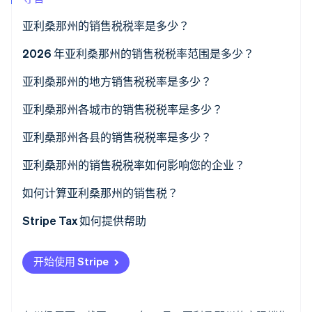
亚利桑那州的销售税税率是多少？
Stripe Sessions 2026
2026 年亚利桑那州的销售税税率范围是多少？
了解 Stripe 如何为 AI 构建经济基础设施。
立即观看
亚利桑那州的地方销售税税率是多少？
亚利桑那州各城市的销售税税率是多少？
亚利桑那州各县的销售税税率是多少？
亚利桑那州的销售税税率如何影响您的企业？
如何计算亚利桑那州的销售税？
Stripe Tax 如何提供帮助
开始使用 Stripe