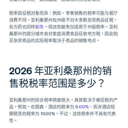
税率因征税对象而异：例如，零售销售的税率可能与餐厅
消费不同。亚利桑那州在州级不对大多数杂货商品征税，
处方药也同样
豁免
。但这些豁免仅适用于州级税率。亚利
桑那州的部分城市会对家庭消费食品征收地方税，因此购
买杂货商品的实际税率取决于商品的销售地点。
2026 年亚利桑那州的销
售税税率范围是多少？
亚利桑那州的综合税率跨度很大，具体取决于被征税的产
品。例如，在图森，酒店的税率为
9.00%
，而非酒店短
期租赁的税率为 10.00%。不过，这些税率并不具有代表
性。