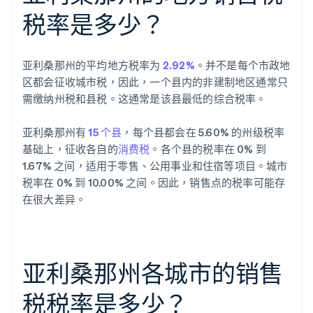
税率是多少？
亚利桑那州的平均地方税率为
2.92%
。并不是每个市政地
区都会征收城市税，因此，一个县内的非建制地区通常只
需缴纳州税和县税。这通常是该县最低的综合税率。
亚利桑那州有
15 个县
，每个县都会在 5.60% 的州级税率
基础上，征收各自的
消费税
。各个县的税率在 0% 到
1.67% 之间，适用于零售、公用事业和住宿等项目。城市
税率在 0% 到 10.00% 之间。因此，销售点的税率可能存
在很大差异。
亚利桑那州各城市的销售
税税率是多少？