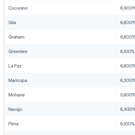
Coconino
6,900
Gila
6,600
Graham
6,600
Greenlee
6,100%
La Paz
6,600
Maricopa
6,300
Mohave
5,600
Navajo
6,430
Pima
6,100%