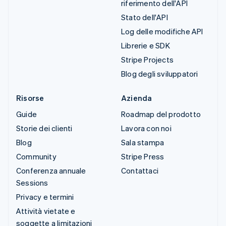
riferimento dell'API
Stato dell'API
Log delle modifiche API
Librerie e SDK
Stripe Projects
Blog degli sviluppatori
Risorse
Azienda
Guide
Roadmap del prodotto
Storie dei clienti
Lavora con noi
Blog
Sala stampa
Community
Stripe Press
Conferenza annuale
Contattaci
Sessions
Privacy e termini
Attività vietate e
soggette a limitazioni