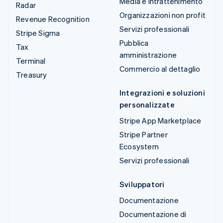
Media e intrattenimento
Radar
Organizzazioni non profit
Revenue Recognition
Servizi professionali
Stripe Sigma
Pubblica
Tax
amministrazione
Terminal
Commercio al dettaglio
Treasury
Integrazioni e soluzioni
personalizzate
Stripe App Marketplace
Stripe Partner
Ecosystem
Servizi professionali
Sviluppatori
Documentazione
Documentazione di