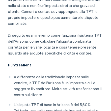
nello stato e non è un'imposta diretta che grava sul
cliente. Comuni e contee sovrappongono alla TPT le
proprie imposte, e questo può aumentare le aliquote
combinate.
Di seguito esamineremo come funziona il sistema TPT
dell'Arizona, come calcolare l'aliquota combinata
corretta per le varie località e cosa tenere presente
riguardo alle aliquote specifiche di città e contee.
Punti salienti
A differenza della tradizionale imposta sulle
vendite, la TPT dell'Arizona è un'imposta a cui è
soggetto il venditore. Molte attività trasferiscono il
costo sul cliente.
L'aliquota TPT di base in Arizona è del 5,60%.
Tuttavia, una volta combinate le imposte statali e