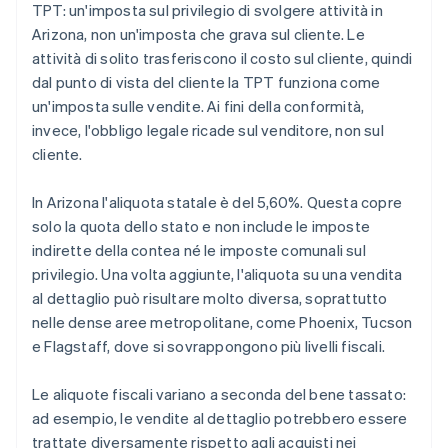
TPT: un'imposta sul privilegio di svolgere attività in
Arizona, non un'imposta che grava sul cliente. Le
attività di solito trasferiscono il costo sul cliente, quindi
dal punto di vista del cliente la TPT funziona come
un'imposta sulle vendite. Ai fini della conformità,
invece, l'obbligo legale ricade sul venditore, non sul
cliente.
In Arizona l'aliquota statale è del 5,60%. Questa copre
solo la quota dello stato e non include le imposte
indirette della contea né le imposte comunali sul
privilegio. Una volta aggiunte, l'aliquota su una vendita
al dettaglio può risultare molto diversa, soprattutto
nelle dense aree metropolitane, come Phoenix, Tucson
e Flagstaff, dove si sovrappongono più livelli fiscali.
Le aliquote fiscali variano a seconda del bene tassato:
ad esempio, le vendite al dettaglio potrebbero essere
trattate diversamente rispetto agli acquisti nei