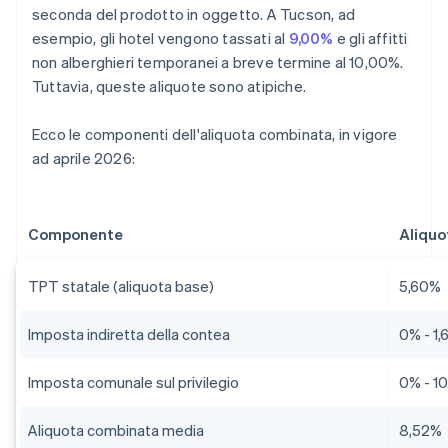
seconda del prodotto in oggetto. A Tucson, ad
esempio, gli hotel vengono tassati al
9,00%
e gli affitti
non alberghieri temporanei a breve termine al 10,00%.
Tuttavia, queste aliquote sono atipiche.
Ecco le componenti dell'aliquota combinata, in vigore
ad aprile 2026:
Componente
Aliquo
TPT statale (aliquota base)
5,60%
Imposta indiretta della contea
0% - 1
Imposta comunale sul privilegio
0% - 1
Aliquota combinata media
8,52%