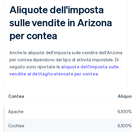
Aliquote dell'imposta
sulle vendite in Arizona
per contea
Anche le aliquote dell'imposta sulle vendite dell'Arizona
per contea dipendono dal tipo di attività imponibile. Di
seguito sono riportate le
aliquote dell'imposta sulle
vendite al dettaglio elencate per contea
.
Contea
Aliquo
Apache
6,100%
Cochise
6,100%