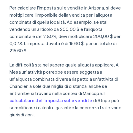
Per calcolare l'imposta sulle vendite in Arizona, si deve
moltiplicare l'imponibile della vendita per l'aliquota
combinata di quella località. Ad esempio, se stai
vendendo un articolo da 200,00 $ e l'aliquota
combinata è del 7,80%, devi moltiplicare 200,00 $ per
0,078. L'imposta dovuta è di 15,60 $, per un totale di
215,60 $.
La difficoltà sta nel sapere quale aliquota applicare. A
Mesa un'attività potrebbe essere soggetta a
un'aliquota combinata diversa rispetto a un'attività di
Chandler, a sole due miglia di distanza, anche se
entrambe si trovano nella contea di Maricopa. Il
calcolatore dell'imposta sulle vendite
di Stripe può
semplificare i calcoli e garantire la coerenza tra le varie
giurisdizioni.