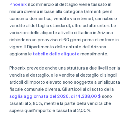
Phoenix
il commercio al dettaglio viene tassato in
misura diversa in base alla categoria (alimenti per il
consumo domestico, vendite via internet, cannabis o
vendite al dettaglio standard), oltre ad altri criteri. Le
variazioni delle aliquote a livello cittadino in Arizona
richiedono un preavviso di 60 giorni prima di entrare in
vigore. Il Dipartimento delle entrate dell'Arizona
aggiorna le
tabelle delle aliquote
mensilmente.
Phoenix prevede anche una struttura a due livelli per la
vendita al dettaglio, e le vendite al dettaglio di singoli
articoli di importo elevato sono soggette a un'aliquota
fiscale comunale diversa. Gli articoli al di sotto della
soglia aggiornata del 2026, di 14.338,00 $
sono
tassati al 2,80%, mentre la parte della vendita che
supera quell'importo è tassata al 2,00%.