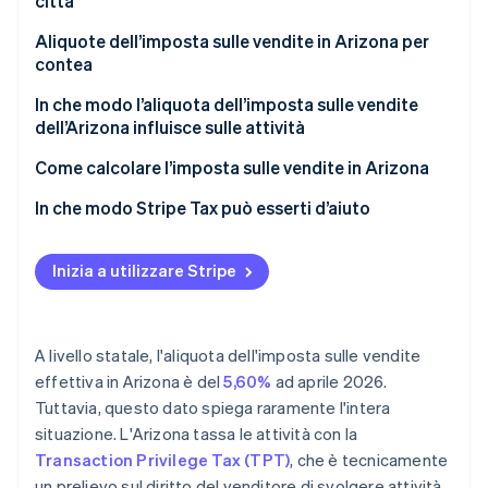
città
Aliquote dell’imposta sulle vendite in Arizona per
contea
In che modo l’aliquota dell’imposta sulle vendite
dell’Arizona influisce sulle attività
Come calcolare l’imposta sulle vendite in Arizona
In che modo Stripe Tax può esserti d’aiuto
Inizia a utilizzare Stripe
A livello statale, l'aliquota dell'imposta sulle vendite
effettiva in Arizona è del
5,60%
ad aprile 2026.
Tuttavia, questo dato spiega raramente l'intera
situazione. L'Arizona tassa le attività con la
Transaction Privilege Tax (TPT)
, che è tecnicamente
un prelievo sul diritto del venditore di svolgere attività