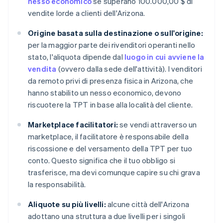
nesso economico
se superano 100.000,00 $ di
vendite lorde a clienti dell'Arizona.
Origine basata sulla destinazione o sull'origine:
per la maggior parte dei rivenditori operanti nello
stato, l'aliquota dipende dal
luogo in cui avviene la
vendita
(ovvero dalla sede dell'attività). I venditori
da remoto privi di presenza fisica in Arizona, che
hanno stabilito un nesso economico, devono
riscuotere la TPT in base alla località del cliente.
Marketplace facilitatori:
se vendi attraverso un
marketplace, il facilitatore è responsabile della
riscossione e del versamento della TPT per tuo
conto. Questo significa che il tuo obbligo si
trasferisce, ma devi comunque capire su chi grava
la responsabilità.
Aliquote su più livelli:
alcune città dell'Arizona
adottano una struttura a due livelli per i singoli