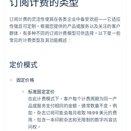
订阅计费的类型
订阅计费的灵活性使其在各类企业中备受欢迎——它适应
性强且可定制。根据您提供的产品或服务以及关注的客户
群体，有多种不同的订阅计费模型可供选择。以下是一些
常见的计费类型及其功能概述：
定价模式
固定价格
标准固定定价
在此计费模式下，客户每个计费周期为同一产
品或服务支付相同的金额，通常数量不变。例
如，杂志订阅可能会每月收取 19.99 美元的费
用，包含一本印刷杂志和无限制的数字内容访
问权。