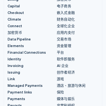
Capital
电子商务
Checkout
嵌入式金融
Climate
财务自动化
Connect
全球化企业
加密货币
应用内支付
Data Pipeline
交易市场
Elements
资金管理
Financial Connections
平台
Identity
软件即服务
Invoicing
AI 企业
Issuing
创作者经济
Link
游戏
Managed Payments
酒店、旅游与休闲
Payment links
保险
Payments
媒体与娱乐
Payouts
非营利组织