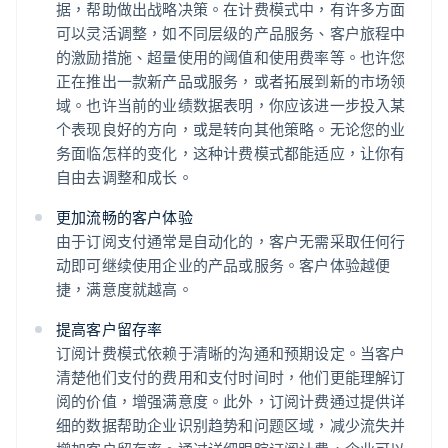
据，帮助做出战略决策。在计费模式中，有许多方面
可以灵活调整，如不同层级的产品服务、客户旅程中
的激励措施、超量使用的阈值和使用费率等。也许您
正在推出一款新产品或服务，或者拓展到新的市场领
域。也许当前的业绩数据表明，你应该进一步投入某
个表现良好的方向，或是转向其他策略。无论您的业
务面临怎样的变化，这种计费模式都能适应，让你有
自由去调整和成长。
更加流畅的客户体验
由于订阅支付通常是自动化的，客户无需采取任何行
动即可继续使用企业的产品或服务。客户体验越便
捷，满意度就越高。
提高客户留存率
订阅计费模式依赖于清晰的沟通和预期设定。当客户
清楚他们支付的费用和支付时间时，他们更能理解订
阅的价值，增强满意度。此外，订阅计费通过提供详
细的数据帮助企业识别趋势和问题区域，减少流失并