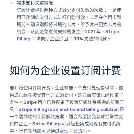
减少支付失败情况
订阅计费通过两种方式减少支付失败的次数：一是使
用已存储的支付方式进行自动付款，二是在信用卡到
期前主动识别即将过期的卡片，给予客户更换卡片的
机会，从而避免支付失败的发生。2021 年，
Stripe
Billing
平均帮助企业追回了 38% 失败的付款。
如何为企业设置订阅计费
要开始使用订阅计费，企业需要一个支付处理提供商。如
果您已经在接受其他方式的支付，这方面应该已经具备了
条件。Stripe 用户已经配备了设置订阅计费所需的所有工
具。
Stripe Billing is an end-to-end billing solution
是
一个端到端的计费解决方案，适合希望接受全球经常性支
付的企业。Stripe Billing 可以轻松集成到现有支付系统
中，所有功能都可以通过
管理平台
访问。