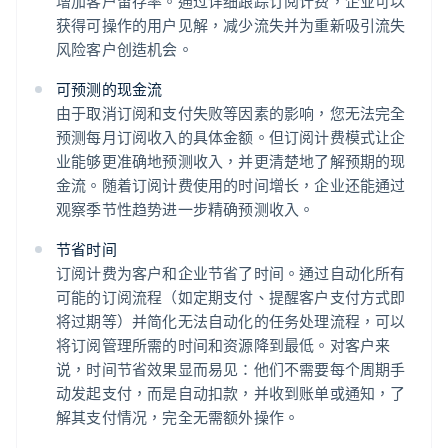
增加客户留存率。通过详细跟踪订阅计费，企业可以
获得可操作的用户见解，减少流失并为重新吸引流失
风险客户创造机会。
可预测的现金流
由于取消订阅和支付失败等因素的影响，您无法完全
预测每月订阅收入的具体金额。但订阅计费模式让企
业能够更准确地预测收入，并更清楚地了解预期的现
金流。随着订阅计费使用的时间增长，企业还能通过
观察季节性趋势进一步精确预测收入。
节省时间
订阅计费为客户和企业节省了时间。通过自动化所有
可能的订阅流程（如定期支付、提醒客户支付方式即
将过期等）并简化无法自动化的任务处理流程，可以
将订阅管理所需的时间和资源降到最低。对客户来
说，时间节省效果显而易见：他们不需要每个周期手
动发起支付，而是自动扣款，并收到账单或通知，了
解其支付情况，完全无需额外操作。